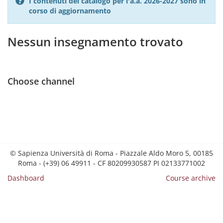
I contenuti del catalogo per l'a.a. 2026-2027 sono in
corso di aggiornamento
Nessun insegnamento trovato
Choose channel
© Sapienza Università di Roma - Piazzale Aldo Moro 5, 00185
Roma - (+39) 06 49911 - CF 80209930587 PI 02133771002
Dashboard
Course archive