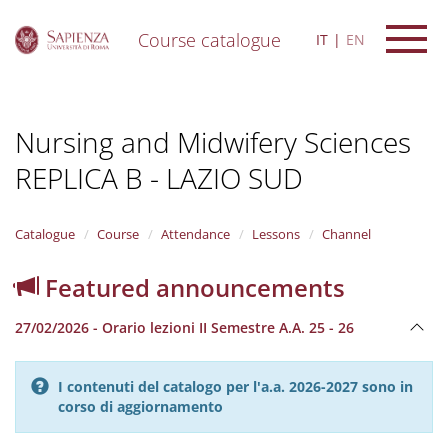
Course catalogue
IT
EN
S
k
i
Nursing and Midwifery Sciences
p
t
REPLICA B - LAZIO SUD
o
m
a
i
Catalogue
Course
Attendance
Lessons
Channel
n
c
Featured announcements
o
n
27/02/2026 - Orario lezioni II Semestre A.A. 25 - 26
t
e
n
I contenuti del catalogo per l'a.a. 2026-2027 sono in
t
corso di aggiornamento