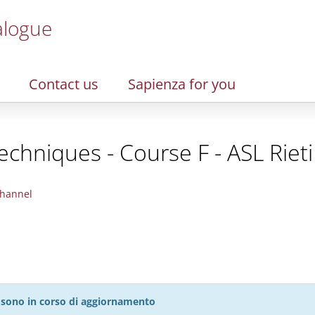
alogue
Contact us
Sapienza for you
chniques - Course F - ASL Rieti
hannel
27 sono in corso di aggiornamento