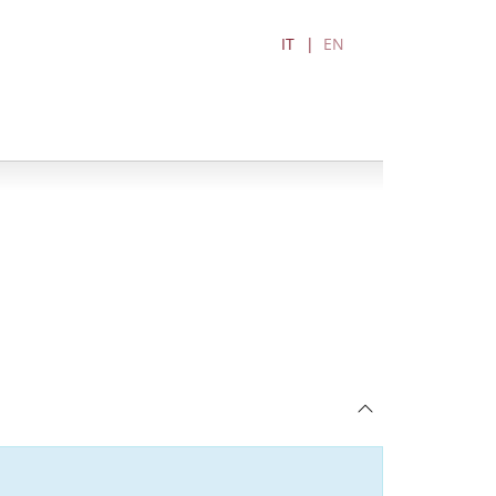
IT
EN