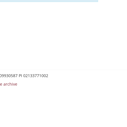
0209930587 PI 02133771002
e archive