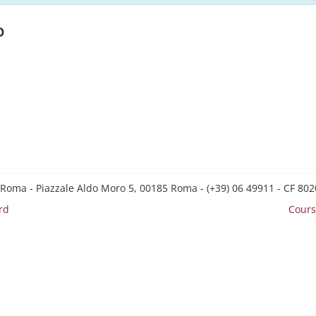
o
 Roma - Piazzale Aldo Moro 5, 00185 Roma - (+39) 06 49911 - CF 8
rd
Cours