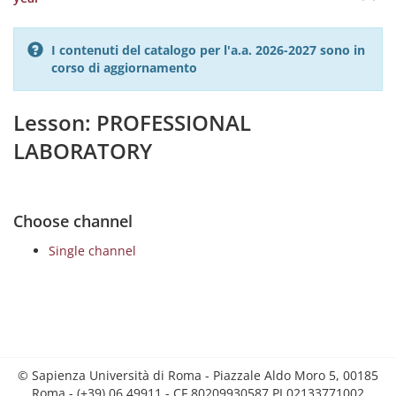
I contenuti del catalogo per l'a.a. 2026-2027 sono in
corso di aggiornamento
Lesson: PROFESSIONAL
LABORATORY
Choose channel
Single channel
© Sapienza Università di Roma - Piazzale Aldo Moro 5, 00185
Roma - (+39) 06 49911 - CF 80209930587 PI 02133771002