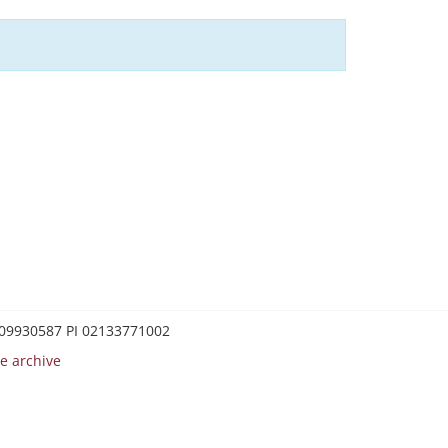
0209930587 PI 02133771002
e archive