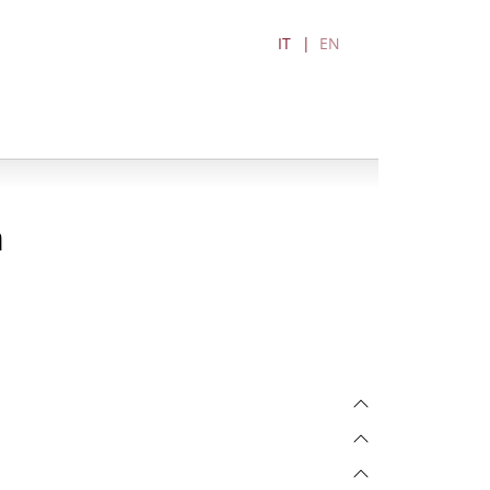
IT
EN
a