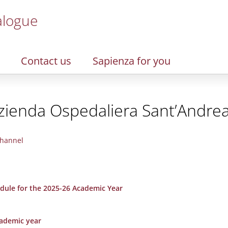
alogue
Contact us
Sapienza for you
zienda Ospedaliera Sant’Andre
hannel
dule for the 2025-26 Academic Year
cademic year