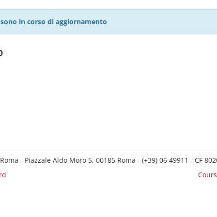
27 sono in corso di aggiornamento
o
 Roma - Piazzale Aldo Moro 5, 00185 Roma - (+39) 06 49911 - CF 8
rd
Cours