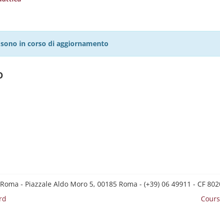
27 sono in corso di aggiornamento
o
 Roma - Piazzale Aldo Moro 5, 00185 Roma - (+39) 06 49911 - CF 8
rd
Cours