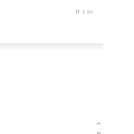
IT
EN