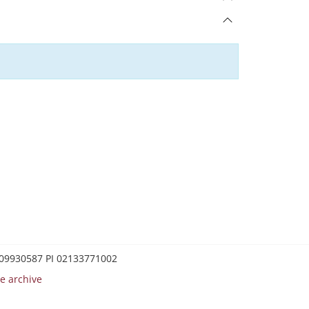
0209930587 PI 02133771002
e archive