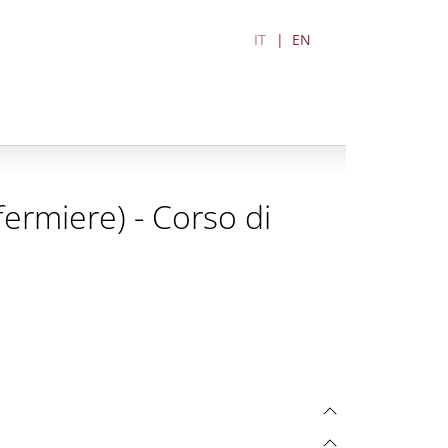
IT
EN
nfermiere) - Corso di