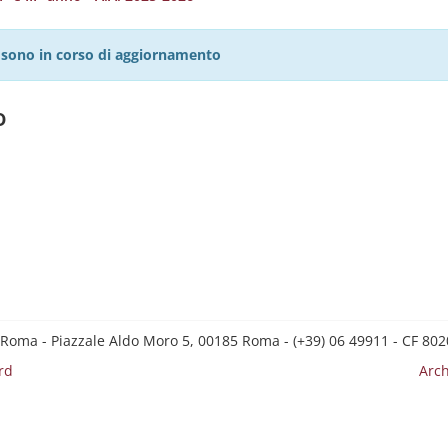
27 sono in corso di aggiornamento
o
 Roma - Piazzale Aldo Moro 5, 00185 Roma - (+39) 06 49911 - CF 8
rd
Arch