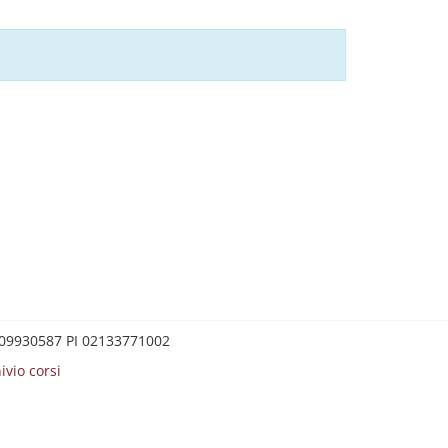
0209930587 PI 02133771002
ivio corsi