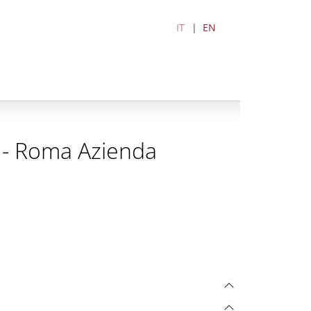
IT
EN
A - Roma Azienda