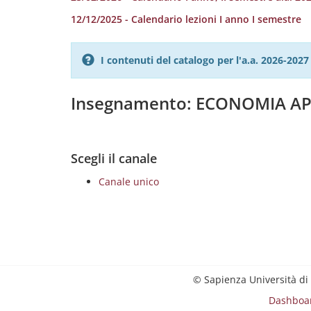
12/12/2025 - Calendario lezioni I anno I semestre
I contenuti del catalogo per l'a.a. 2026-20
Insegnamento: ECONOMIA A
Scegli il canale
Canale unico
© Sapienza Università di
Dashboa