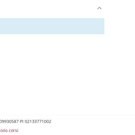
0209930587 PI 02133771002
ivio corsi