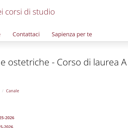
i corsi di studio
e
Contattaci
Sapienza per te
 e ostetriche - Corso di laurea 
Canale
025-2026
25-2026