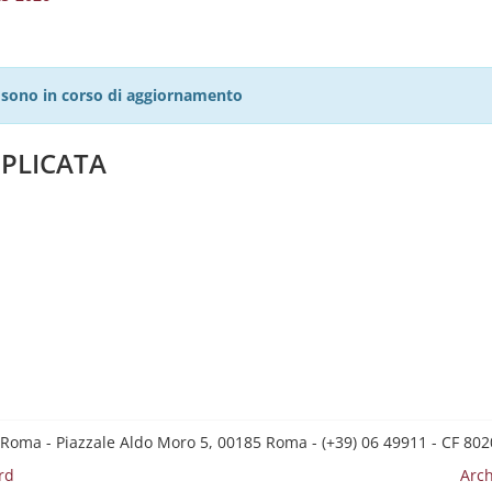
27 sono in corso di aggiornamento
PPLICATA
 Roma - Piazzale Aldo Moro 5, 00185 Roma - (+39) 06 49911 - CF 8
rd
Arch