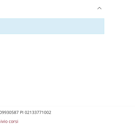
0209930587 PI 02133771002
ivio corsi