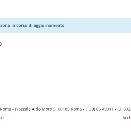
27 sono in corso di aggiornamento
o
 Roma - Piazzale Aldo Moro 5, 00185 Roma - (+39) 06 49911 - CF 8
rd
Arch