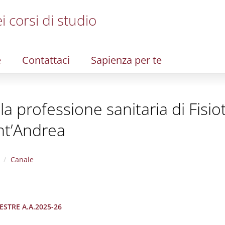
i corsi di studio
e
Contattaci
Sapienza per te
alla professione sanitaria di Fisi
nt’Andrea
Canale
MESTRE A.A.2025-26