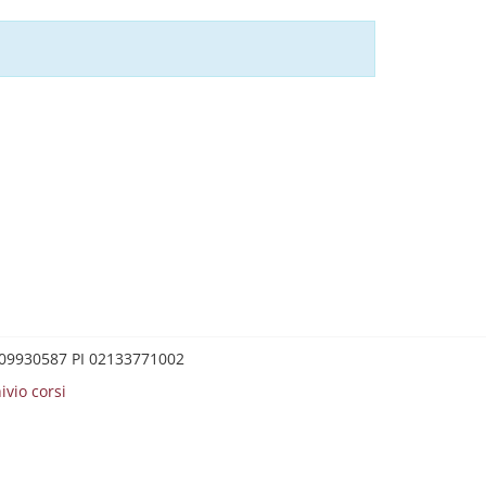
0209930587 PI 02133771002
ivio corsi