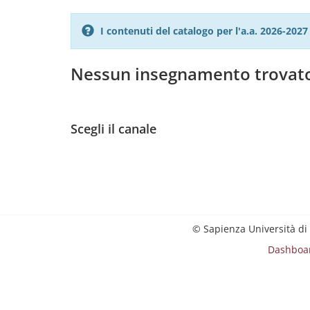
I contenuti del catalogo per l'a.a. 2026-20
Nessun insegnamento trovat
Scegli il canale
© Sapienza Università di
Dashboa