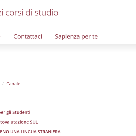
i corsi di studio
e
Contattaci
Sapienza per te
Canale
er gli Studenti
utovalutazione SUL
LMENO UNA LINGUA STRANIERA