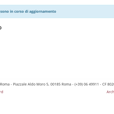
27 sono in corso di aggiornamento
o
 Roma - Piazzale Aldo Moro 5, 00185 Roma - (+39) 06 49911 - CF 8
rd
Arch