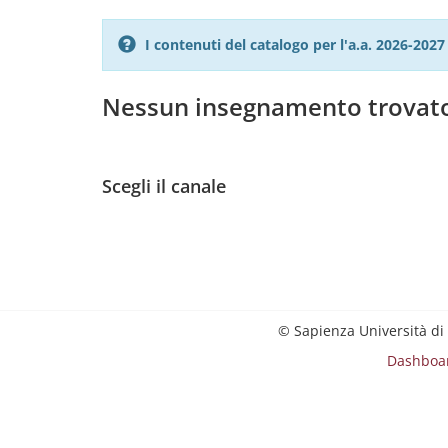
I contenuti del catalogo per l'a.a. 2026-20
Nessun insegnamento trovat
Scegli il canale
© Sapienza Università di
Dashboa