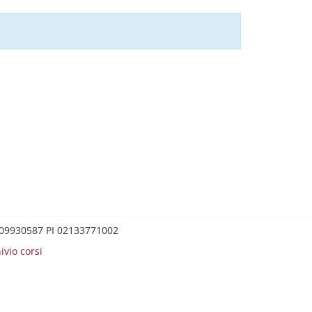
0209930587 PI 02133771002
ivio corsi