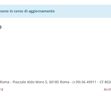
27 sono in corso di aggiornamento
o
 Roma - Piazzale Aldo Moro 5, 00185 Roma - (+39) 06 49911 - CF 8
rd
Arch