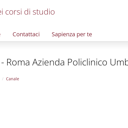
i corsi di studio
e
Contattaci
Sapienza per te
 - Roma Azienda Policlinico Umb
Canale