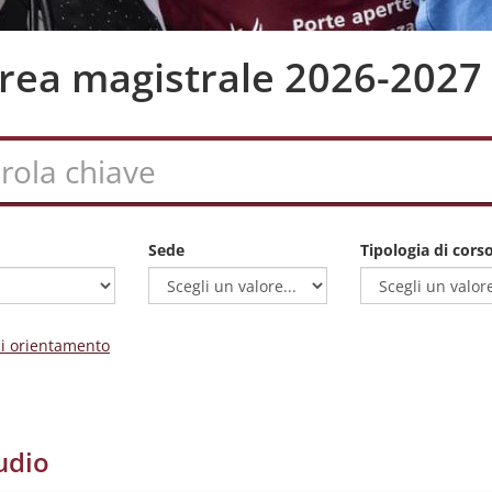
aurea magistrale 2026-2027
Sede
Tipologia di cors
 di orientamento
udio