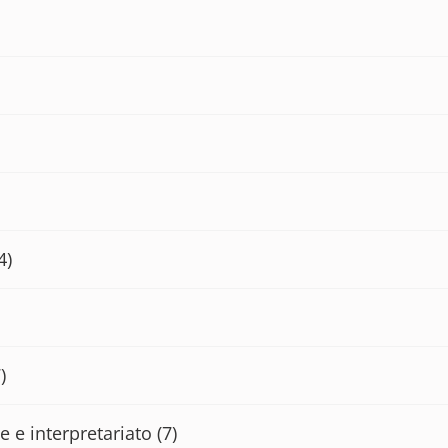
4)
)
e e interpretariato
(7)