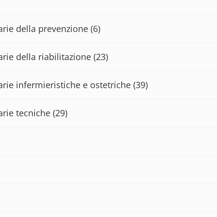
tarie della prevenzione
(6)
rie della riabilitazione
(23)
arie infermieristiche e ostetriche
(39)
arie tecniche
(29)