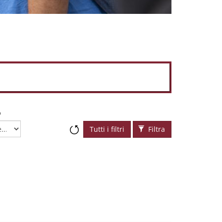
o
Tutti i filtri
Filtra