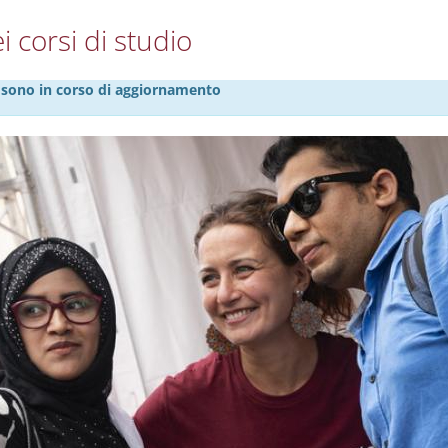
i corsi di studio
27 sono in corso di aggiornamento