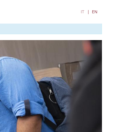
IT
EN