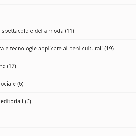
lo spettacolo e della moda
(11)
a e tecnologie applicate ai beni culturali
(19)
che
(17)
sociale
(6)
editoriali
(6)