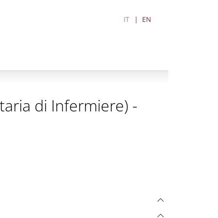
IT
EN
taria di Infermiere) -