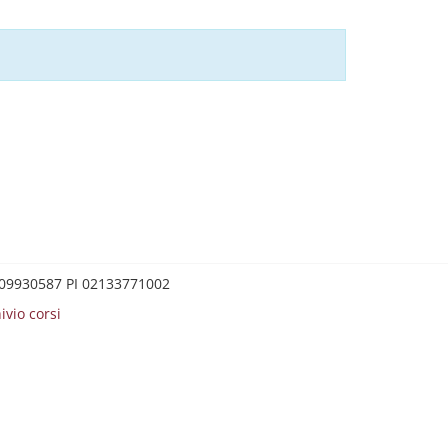
0209930587 PI 02133771002
ivio corsi