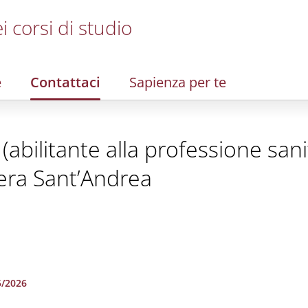
i corsi di studio
e
Contattaci
Sapienza per te
(abilitante alla professione sani
era Sant’Andrea
5/2026