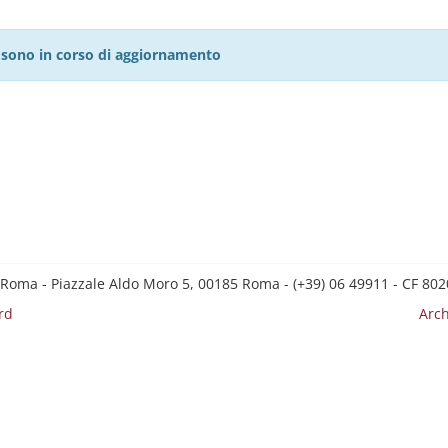
27 sono in corso di aggiornamento
 Roma - Piazzale Aldo Moro 5, 00185 Roma - (+39) 06 49911 - CF 8
rd
Arch