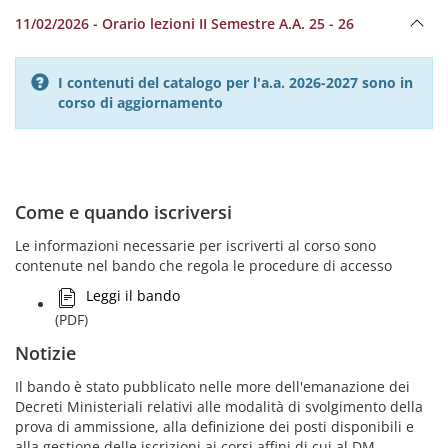
11/02/2026 - Orario lezioni II Semestre A.A. 25 - 26
I contenuti del catalogo per l'a.a. 2026-2027 sono in
corso di aggiornamento
Come e quando iscriversi
Le informazioni necessarie per iscriverti al corso sono
contenute nel bando che regola le procedure di accesso
Leggi il bando
(PDF)
Notizie
Il bando è stato pubblicato nelle more dell'emanazione dei
Decreti Ministeriali relativi alle modalità di svolgimento della
prova di ammissione, alla definizione dei posti disponibili e
alla gestione delle iscrizioni ai corsi affini di cui al DM