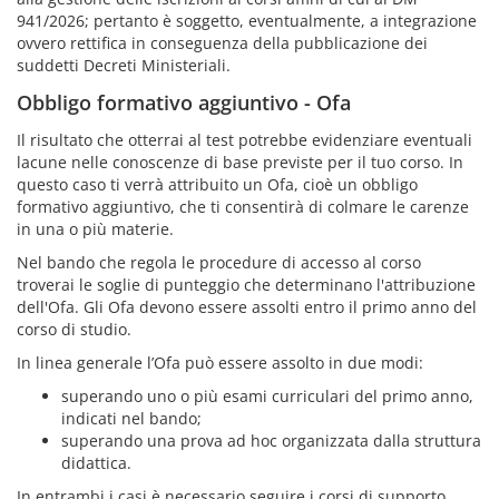
941/2026; pertanto è soggetto, eventualmente, a integrazione
ovvero rettifica in conseguenza della pubblicazione dei
suddetti Decreti Ministeriali.
Obbligo formativo aggiuntivo - Ofa
Il risultato che otterrai al test potrebbe evidenziare eventuali
lacune nelle conoscenze di base previste per il tuo corso. In
questo caso ti verrà attribuito un Ofa, cioè un obbligo
formativo aggiuntivo, che ti consentirà di colmare le carenze
in una o più materie.
Nel bando che regola le procedure di accesso al corso
troverai le soglie di punteggio che determinano l'attribuzione
dell'Ofa. Gli Ofa devono essere assolti entro il primo anno del
corso di studio.
In linea generale l’Ofa può essere assolto in due modi:
superando uno o più esami curriculari del primo anno,
indicati nel bando;
superando una prova ad hoc organizzata dalla struttura
didattica.
In entrambi i casi è necessario seguire i corsi di supporto