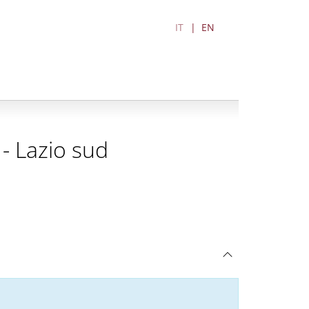
IT
EN
 - Lazio sud