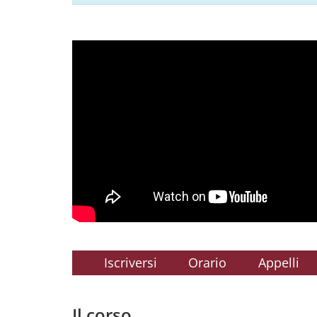
Iscriversi
Orario
Appelli
Il corso