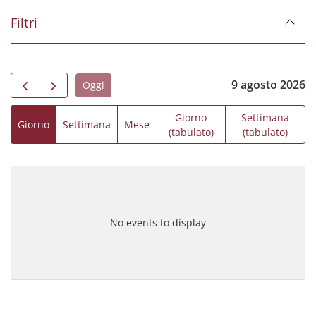
Filtri
9 agosto 2026
Oggi
Giorno
Settimana
Giorno
Settimana
Mese
(tabulato)
(tabulato)
No events to display