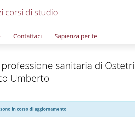
i corsi di studio
e
Contattaci
Sapienza per te
la professione sanitaria di Ostetr
ico Umberto I
27 sono in corso di aggiornamento