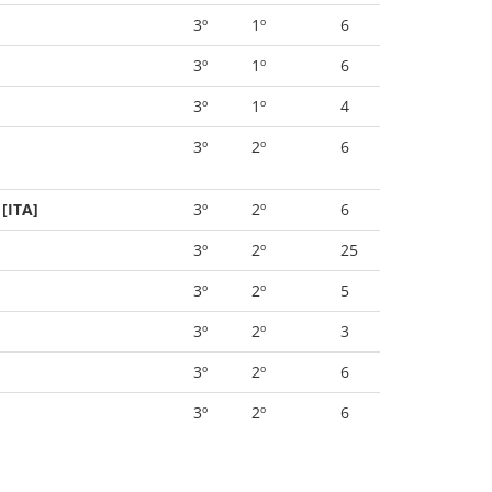
3º
1º
6
3º
1º
6
3º
1º
4
3º
2º
6
[ITA]
3º
2º
6
3º
2º
25
3º
2º
5
3º
2º
3
3º
2º
6
3º
2º
6