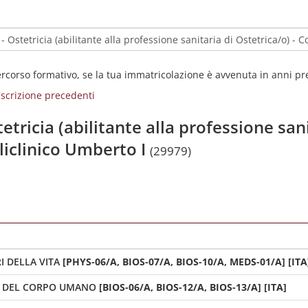
percorso formativo, se la tua immatricolazione è avvenuta in anni p
i iscrizione precedenti
etricia (abilitante alla professione san
liclinico Umberto I
(29979)
I DELLA VITA
[PHYS-06/A, BIOS-07/A, BIOS-10/A, MEDS-01/A] [ITA
E DEL CORPO UMANO
[BIOS-06/A, BIOS-12/A, BIOS-13/A] [ITA]