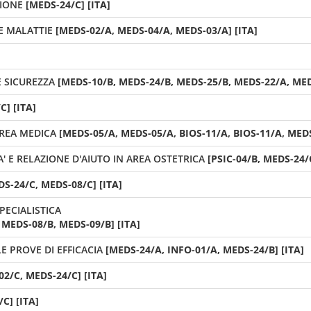
ZIONE
[MEDS-24/C] [ITA]
E MALATTIE
[MEDS-02/A, MEDS-04/A, MEDS-03/A] [ITA]
 SICUREZZA
[MEDS-10/B, MEDS-24/B, MEDS-25/B, MEDS-22/A, MED
C] [ITA]
AREA MEDICA
[MEDS-05/A, MEDS-05/A, BIOS-11/A, BIOS-11/A, MEDS
' E RELAZIONE D'AIUTO IN AREA OSTETRICA
[PSIC-04/B, MEDS-24/C
S-24/C, MEDS-08/C] [ITA]
PECIALISTICA
MEDS-08/B, MEDS-09/B] [ITA]
E PROVE DI EFFICACIA
[MEDS-24/A, INFO-01/A, MEDS-24/B] [ITA]
02/C, MEDS-24/C] [ITA]
C] [ITA]