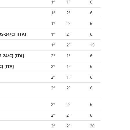
1º
1º
6
1º
2º
6
1º
2º
6
S-24/C] [ITA]
1º
2º
6
1º
2º
15
-24/C] [ITA]
2º
1º
6
] [ITA]
2º
1º
6
2º
1º
6
2º
2º
6
2º
2º
6
2º
2º
6
2º
2º
20