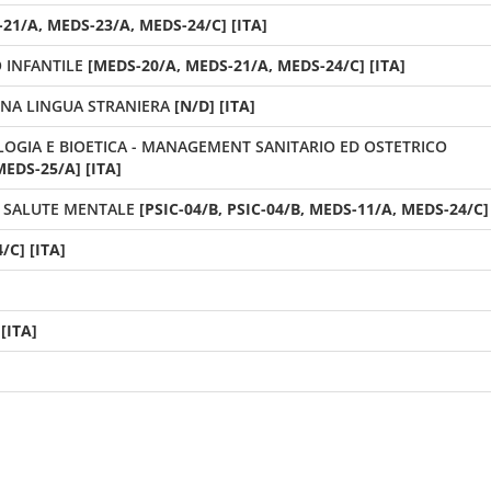
21/A, MEDS-23/A, MEDS-24/C] [ITA]
 INFANTILE
[MEDS-20/A, MEDS-21/A, MEDS-24/C] [ITA]
NA LINGUA STRANIERA
[N/D] [ITA]
LOGIA E BIOETICA - MANAGEMENT SANITARIO ED OSTETRICO
MEDS-25/A] [ITA]
N SALUTE MENTALE
[PSIC-04/B, PSIC-04/B, MEDS-11/A, MEDS-24/C] 
/C] [ITA]
 [ITA]