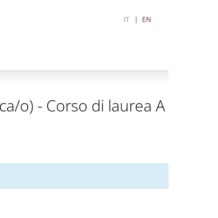
IT
EN
ica/o) - Corso di laurea A