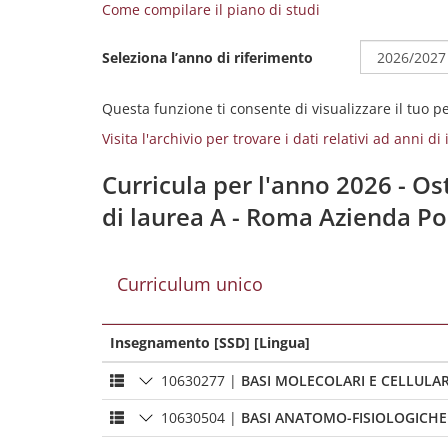
Come compilare il piano di studi
Seleziona l’anno di riferimento
Questa funzione ti consente di visualizzare il tuo 
Visita l'archivio per trovare i dati relativi ad anni d
Curricula per l'anno 2026 - Ost
di laurea A - Roma Azienda Po
Curriculum unico
Insegnamento [SSD] [Lingua]
10630277
|
BASI MOLECOLARI E CELLULAR
10630504
|
BASI ANATOMO-FISIOLOGICH