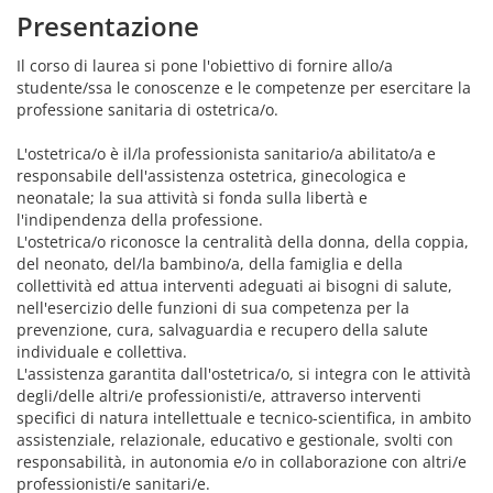
Presentazione
Il corso di laurea si pone l'obiettivo di fornire allo/a
studente/ssa le conoscenze e le competenze per esercitare la
professione sanitaria di ostetrica/o.
L'ostetrica/o è il/la professionista sanitario/a abilitato/a e
responsabile dell'assistenza ostetrica, ginecologica e
neonatale; la sua attività si fonda sulla libertà e
l'indipendenza della professione.
L'ostetrica/o riconosce la centralità della donna, della coppia,
del neonato, del/la bambino/a, della famiglia e della
collettività ed attua interventi adeguati ai bisogni di salute,
nell'esercizio delle funzioni di sua competenza per la
prevenzione, cura, salvaguardia e recupero della salute
individuale e collettiva.
L'assistenza garantita dall'ostetrica/o, si integra con le attività
degli/delle altri/e professionisti/e, attraverso interventi
specifici di natura intellettuale e tecnico-scientifica, in ambito
assistenziale, relazionale, educativo e gestionale, svolti con
responsabilità, in autonomia e/o in collaborazione con altri/e
professionisti/e sanitari/e.