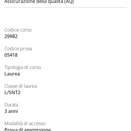
Assicurazione della qualità (AQ)
Codice corso
29982
Codice prova
05418
Tipologia di corso
Laurea
Classe di laurea
L/SNT2
Durata
3 anni
Modalità di accesso
Prova di ammissione