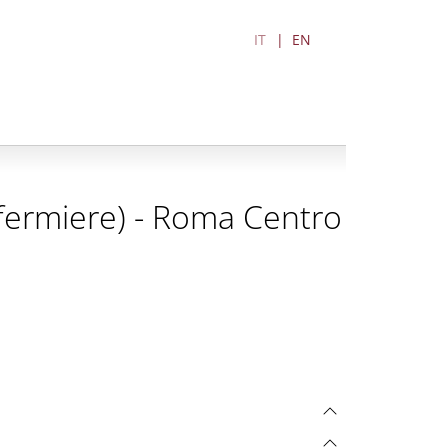
IT
EN
Infermiere) - Roma Centro