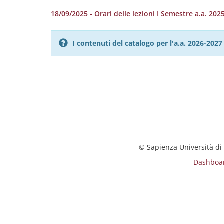
18/09/2025 - Orari delle lezioni I Semestre a.a. 202
I contenuti del catalogo per l'a.a. 2026-20
© Sapienza Università di
Dashboa