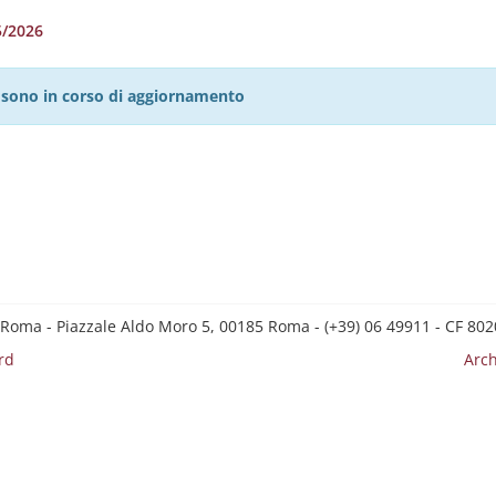
5/2026
27 sono in corso di aggiornamento
 Roma - Piazzale Aldo Moro 5, 00185 Roma - (+39) 06 49911 - CF 8
rd
Arch