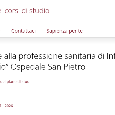
i corsi di studio
e
Contattaci
Sapienza per te
te alla professione sanitaria di 
Dio” Ospedale San Pietro
del piano di studi
5 - 2026