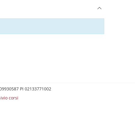
0209930587 PI 02133771002
ivio corsi