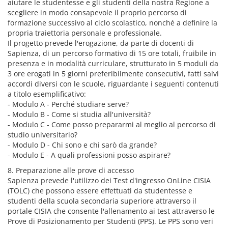
aiutare le studentesse e gli studenti della nostra Regione a
scegliere in modo consapevole il proprio percorso di
formazione successivo al ciclo scolastico, nonché a definire la
propria traiettoria personale e professionale.
Il progetto prevede l'erogazione, da parte di docenti di
Sapienza, di un percorso formativo di 15 ore totali, fruibile in
presenza e in modalità curriculare, strutturato in 5 moduli da
3 ore erogati in 5 giorni preferibilmente consecutivi, fatti salvi
accordi diversi con le scuole, riguardante i seguenti contenuti
a titolo esemplificativo:
- Modulo A - Perché studiare serve?
- Modulo B - Come si studia all'università?
- Modulo C - Come posso prepararmi al meglio al percorso di
studio universitario?
- Modulo D - Chi sono e chi sarò da grande?
- Modulo E - A quali professioni posso aspirare?
8. Preparazione alle prove di accesso
Sapienza prevede l'utilizzo dei Test d'ingresso OnLine CISIA
(TOLC) che possono essere effettuati da studentesse e
studenti della scuola secondaria superiore attraverso il
portale CISIA che consente l'allenamento ai test attraverso le
Prove di Posizionamento per Studenti (PPS). Le PPS sono veri