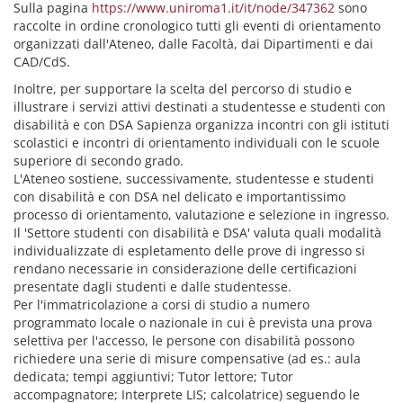
Sulla pagina
https://www.uniroma1.it/it/node/347362
sono
raccolte in ordine cronologico tutti gli eventi di orientamento
organizzati dall'Ateneo, dalle Facoltà, dai Dipartimenti e dai
CAD/CdS.
Inoltre, per supportare la scelta del percorso di studio e
illustrare i servizi attivi destinati a studentesse e studenti con
disabilità e con DSA Sapienza organizza incontri con gli istituti
scolastici e incontri di orientamento individuali con le scuole
superiore di secondo grado.
L'Ateneo sostiene, successivamente, studentesse e studenti
con disabilità e con DSA nel delicato e importantissimo
processo di orientamento, valutazione e selezione in ingresso.
Il 'Settore studenti con disabilità e DSA' valuta quali modalità
individualizzate di espletamento delle prove di ingresso si
rendano necessarie in considerazione delle certificazioni
presentate dagli studenti e dalle studentesse.
Per l'immatricolazione a corsi di studio a numero
programmato locale o nazionale in cui è prevista una prova
selettiva per l'accesso, le persone con disabilità possono
richiedere una serie di misure compensative (ad es.: aula
dedicata; tempi aggiuntivi; Tutor lettore; Tutor
accompagnatore; Interprete LIS; calcolatrice) seguendo le