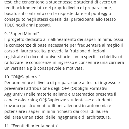
test, che consentono a studentesse e studenti di avere un
feedback immediato del proprio livello di preparazione,
basato sul confronto con le risposte date e il punteggio
conseguito negli stessi quesiti dai partecipanti allo stesso
TOLC negli anni passati.
9. “Saperi Minimi”
Il progetto dedicato al riallineamento dei saperi minimi, ossia
le conoscenze di base necessarie per frequentare al meglio il
corso di laurea scelto, prevede la fruizione di lezioni
registrate da docenti universitarie con lo specifico obiettivo di
rafforzare le conoscenze in ingresso e consentire una carriera
universitaria più consapevole e motivata.
10. “Of@Sapienza”
Per aumentare il livello di preparazione ai test di ingresso e
prevenire l'attribuzione degli OFA (Obblighi Formativi
Aggiuntivi) nelle materie Italiano e Matematica presente il
canale e-learning Of@Sapienza: studentesse e studenti
trovano qui strumenti utili per allenarsi in autonomia e
potenziare i saperi minimi richiesti dai corsi di laurea
dell'area umanistica, delle ingegnerie e di architettura.
11. “Eventi di orientamento”