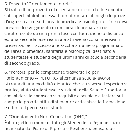
5. Progetto “Orientamento in rete”
Si tratta di un progetto di orientamento e di riallineamento
sui saperi minimi necessari per affrontare al meglio le prove
d'ingresso ai corsi di area biomedica e psicologica. L'iniziativa
prevede lo svolgimento di un corso di preparazione,
caratterizzato da una prima fase con formazione a distanza
ed una seconda fase realizzata attraverso corsi intensivi in
presenza, per l'accesso alle Facoltà a numero programmato
dell'area biomedica, sanitaria e psicologica, destinato a
studentesse e studenti degli ultimi anni di scuola secondaria
di secondo grado.
6. “Percorsi per le competenze trasversali e per
l'orientamento -– PCTO” (ex alternanza scuola-lavoro)
Si tratta di una modalità didattica che, attraverso l'esperienza
pratica, aiuta studentesse e studenti delle Scuole Superiori a
consolidare le conoscenze acquisite a scuola e a testare sul
campo le proprie attitudini mentre arricchisce la formazione
e orienta il percorso di studio.
7. “Orientamento Next Generation (ONG)”
È il progetto comune di tutti gli Atenei della Regione Lazio,
finanziato dal Piano di Ripresa e Resilienza, pensato per