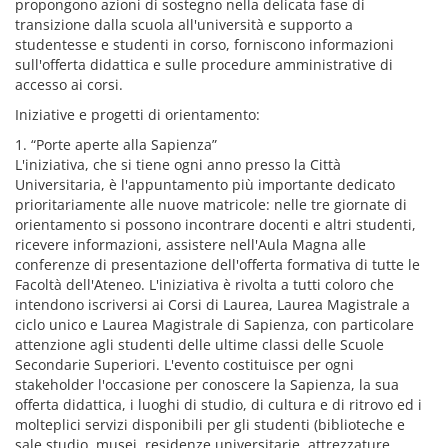
propongono azioni di sostegno nella delicata fase di
transizione dalla scuola all'università e supporto a
studentesse e studenti in corso, forniscono informazioni
sull'offerta didattica e sulle procedure amministrative di
accesso ai corsi.
Iniziative e progetti di orientamento:
1. “Porte aperte alla Sapienza”
L'iniziativa, che si tiene ogni anno presso la Città
Universitaria, è l'appuntamento più importante dedicato
prioritariamente alle nuove matricole: nelle tre giornate di
orientamento si possono incontrare docenti e altri studenti,
ricevere informazioni, assistere nell'Aula Magna alle
conferenze di presentazione dell'offerta formativa di tutte le
Facoltà dell'Ateneo. L'iniziativa è rivolta a tutti coloro che
intendono iscriversi ai Corsi di Laurea, Laurea Magistrale a
ciclo unico e Laurea Magistrale di Sapienza, con particolare
attenzione agli studenti delle ultime classi delle Scuole
Secondarie Superiori. L'evento costituisce per ogni
stakeholder l'occasione per conoscere la Sapienza, la sua
offerta didattica, i luoghi di studio, di cultura e di ritrovo ed i
molteplici servizi disponibili per gli studenti (biblioteche e
sale studio, musei, residenze universitarie, attrezzature