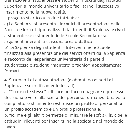
transizione di studentesse e studenti in uscita dagli Istituti
Superiori al mondo universitario e facilitarne il successivo
inserimento nella nuova realtà.
Il progetto si articola in due iniziative:
a) La Sapienza si presenta - Incontri di presentazione delle
Facoltà e lezioni-tipo realizzati da docenti di Sapienza e rivolti
a studentesse e studenti delle Scuole Secondarie su
argomenti inerenti a ciascuna area didattica;
b) La Sapienza degli studenti – Interventi nelle Scuole
finalizzati alla presentazione dei servizi offerti dalla Sapienza
e racconto dell'esperienza universitaria da parte di
studentesse e studenti “mentore” e “senior” appositamente
formati.
4. Strumenti di autovalutazione (elaborati da esperti di
Sapienza e scientificamente testati)
a. “Conosci te stesso”: efficace nell'accompagnare il processo
decisionale volto alla scelta del percorso formativo. Una volta
compilato, lo strumento restituisce un profilo di personalità,
un profilo accademico e un profilo professionale.
b. “Io, me e gli altri”: permette di misurare le soft skills, cioè le
attitudini rilevanti per inserirsi nella società e nel mondo del
lavoro.