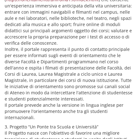
un'esperienza immersiva e anticipata della vita universitaria:
entrare con immagini navigabili e filmanti nel campus, nelle
aule e nei laboratori, nelle biblioteche, nel teatro, negli spazi
dedicati alla musica e allo sport; fruire online di moduli
didattici sui principali argomenti oggetto dei corsi; valutare e
accrescere la propria preparazione per i test di accesso o di
verifica delle conoscenze.
Inoltre, il portale rappresenta il punto di contatto principale
per essere informati sugli eventi di orientamento che le
diverse Facoltà e Dipartimenti programmano nel corso
dell'anno e ospita i filmati di presentazione delle Facoltà, dei
Corsi di Laurea, Laurea Magistrale a ciclo unico e Laurea
Magistrale, in particolare dei corsi di nuova istituzione. Tutte
le iniziative di orientamento sono promosse sui canali social
di Ateneo in modo da intercettare l'attenzione di studentesse
e studenti potenzialmente interessati.
Il portale prevede anche la versione in lingua inglese per
promuovere l'orientamento anche tra gli studenti
internazionali.
3. Progetto “Un Ponte tra Scuola e Università”
Il Progetto nasce con l'obiettivo di favorire una migliore