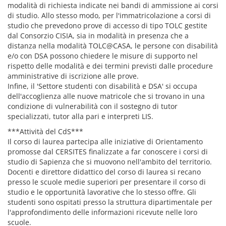
modalità di richiesta indicate nei bandi di ammissione ai corsi
di studio. Allo stesso modo, per l'immatricolazione a corsi di
studio che prevedono prove di accesso di tipo TOLC gestite
dal Consorzio CISIA, sia in modalità in presenza che a
distanza nella modalità TOLC@CASA, le persone con disabilità
e/o con DSA possono chiedere le misure di supporto nel
rispetto delle modalità e dei termini previsti dalle procedure
amministrative di iscrizione alle prove.
Infine, il 'Settore studenti con disabilità e DSA' si occupa
dell'accoglienza alle nuove matricole che si trovano in una
condizione di vulnerabilità con il sostegno di tutor
specializzati, tutor alla pari e interpreti LIS.
***Attività del CdS***
Il corso di laurea partecipa alle iniziative di Orientamento
promosse dal CERSITES finalizzate a far conoscere i corsi di
studio di Sapienza che si muovono nell'ambito del territorio.
Docenti e direttore didattico del corso di laurea si recano
presso le scuole medie superiori per presentare il corso di
studio e le opportunità lavorative che lo stesso offre. Gli
studenti sono ospitati presso la struttura dipartimentale per
l'approfondimento delle informazioni ricevute nelle loro
scuole.