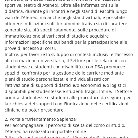
sportive, teatro di Ateneo). Oltre alle informazioni sulla
didattica, durante gli incontri e negli stand di Facoltà lungo i
viali dell'Ateneo, ma anche negli stand virtuali, è possibile
ottenere indicazioni sull'iter amministrativo sia di carattere
generale sia, più specificatamente, sulle procedure di
immatricolazione ai vari corsi di studio e acquisire
informazioni specifiche sui bandi per la partecipazione alle
prove di accesso ai corsi.
Inoltre, per favorire lo sviluppo di contesti inclusivi e l'accesso
alla formazione universitaria, il Settore per le relazioni con
studentesse e studenti con disabilità e con DSA promuove
spazi di confronto per la gestione delle carriere mediante
piani di studio personalizzati e individualizzati con
l'attivazione di supporti didattici e/o economici e/o logistici
disponibili per studentesse e studenti fragili. Infine, il Settore
orienta studentesse e studenti alle procedure da seguire per
la richiesta dei supporti con l'indicazione delle certificazioni
cliniche da poter presentare.
2. Portale “Orientamento Sapienza”
Per accompagnare il percorso di scelta del corso di studio,
l'Ateneo ha realizzato un portale online
(
https://orientamento.uniroma1.it/index.html
) che consente