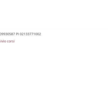
0209930587 PI 02133771002
ivio corsi