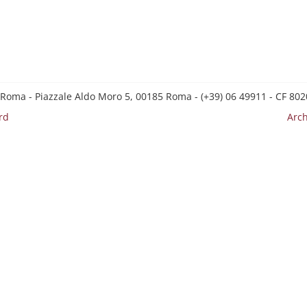
 Roma - Piazzale Aldo Moro 5, 00185 Roma - (+39) 06 49911 - CF 8
rd
Arch