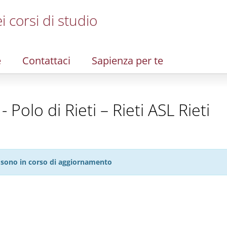
i corsi di studio
e
Contattaci
Sapienza per te
 Polo di Rieti – Rieti ASL Rieti
27 sono in corso di aggiornamento