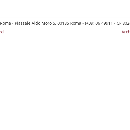
 Roma - Piazzale Aldo Moro 5, 00185 Roma - (+39) 06 49911 - CF 8
rd
Arch