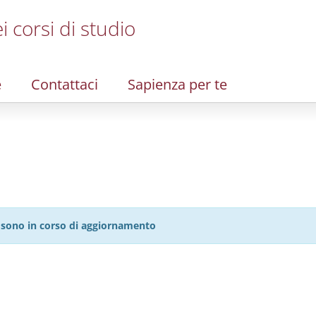
i corsi di studio
e
Contattaci
Sapienza per te
27 sono in corso di aggiornamento