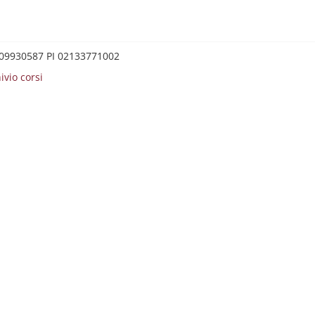
0209930587 PI 02133771002
ivio corsi