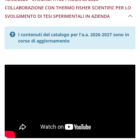
COLLABORAZIONE CON THERMO FISHER SCIENTIFIC PER LO
SVOLGIMENTO DI TESI SPERIMENTALI IN AZIENDA
I contenuti del catalogo per l'a.a. 2026-2027 sono in
corso di aggiornamento