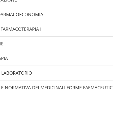
E FARMACOECONOMIA
 FARMACOTERAPIA I
NE
APIA
ON LABORATORIO
 E NORMATIVA DEI MEDICINALI FORME FAEMACEUTIC