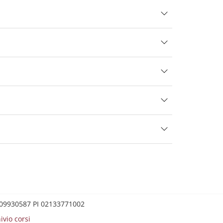
0209930587 PI 02133771002
ivio corsi