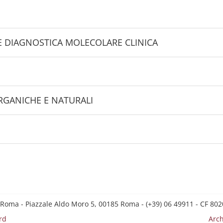
 E DIAGNOSTICA MOLECOLARE CLINICA
RGANICHE E NATURALI
 Roma - Piazzale Aldo Moro 5, 00185 Roma - (+39) 06 49911 - CF 8
rd
Arch