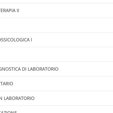
RAPIA II
OSSICOLOGICA I
AGNOSTICA DI LABORATORIO
ITARIO
CON LABORATORIO
CAZIONE