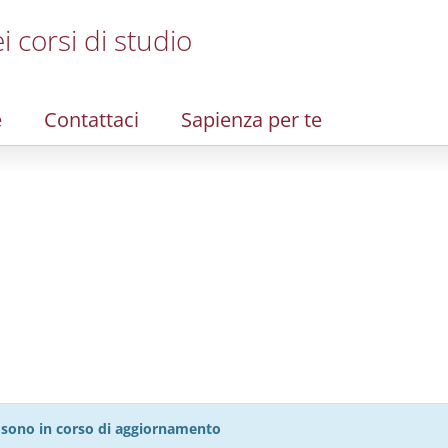
i corsi di studio
e
Contattaci
Sapienza per te
27 sono in corso di aggiornamento