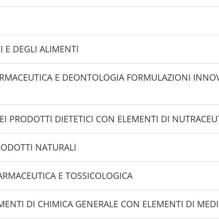
OGIA DEI FARMACI E DEGLI ALIMENTI
ARMACEUTICA E DEONTOLOGIA FORMULAZIONI INNOVA
DEI PRODOTTI DIETETICI CON ELEMENTI DI NUTRACEU
PRODOTTI NATURALI
FARMACEUTICA E TOSSICOLOGICA
MENTI DI CHIMICA GENERALE CON ELEMENTI DI MED