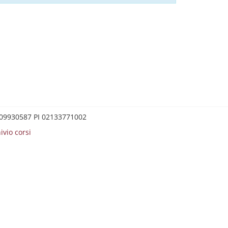
0209930587 PI 02133771002
ivio corsi