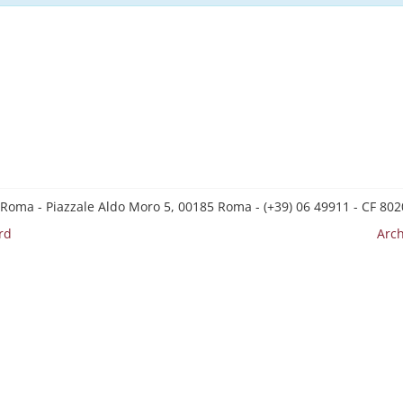
 Roma - Piazzale Aldo Moro 5, 00185 Roma - (+39) 06 49911 - CF 8
rd
Arch