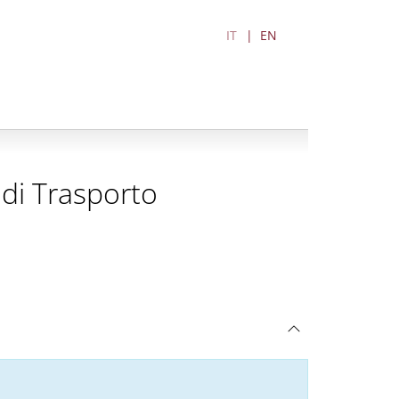
IT
EN
 di Trasporto