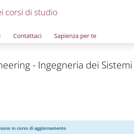
i corsi di studio
e
Contattaci
Sapienza per te
eering - Ingegneria dei Sistemi
27 sono in corso di aggiornamento