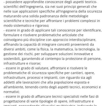
- possedere approfondite conoscenze degli aspetti teorico-
scientifici dell'ingegneria, sia nei suoi principi generali che
nelle sue applicazioni specifiche all'ingegneria della sicurezza
maturando una solida padronanza delle metodologie
scientifiche e tecniche per affrontare i problemi complessi in
modo sistematico e rigoroso;
- essere in grado di applicare tali conoscenze per identificare,
formulare e risolvere problematiche articolate che
coinvolgono più discipline con approccio interdisciplinare,
affinando la capacità di integrare concetti provenienti da
diversi ambiti, come la fisica, la matematica, la tecnologia, la
gestione dei rischi, per sviluppare soluzioni innovative e
sostenibili, garantendo al contempo la protezione di persone,
infrastrutture e risorse;
- essere in grado di valutare, affrontare e risolvere le
problematiche di sicurezza specifiche per cantieri, opere,
infrastrutture, processi e impianti, con riguardo sia agli
addetti alle lavorazioni che alla popolazione esposta e
all'ambiente, tenendo conto degli aspetti tecnici, economici e
normativi;
- essere in grado di affiancare tecnici specialisti nelle fasi di
progettazione di varie tipologie di opere, infrastrutture e
impianti, provvedendo all'analisi multirischio, indicando le