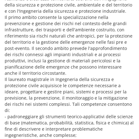
della sicurezza e protezione civile, ambientale e del territorio
e con l'Ingegneria della sicurezza e protezione industriale.
Il primo ambito consente la specializzazione nella
prevenzione e gestione dei rischi nel contesto delle grandi
infrastrutture, dei trasporti e dell'ambiente costruito, con
riferimento sia rischi naturali che antropici, per la protezione
del territorio e la gestione delle emergenze nelle fasi pre e
post-evento. Il secondo ambito prevede l'approfondimento
dei rischi connessi agli impianti industriali e ai processi
produttivi, inclusi la gestione di materiali pericolosi e la
pianificazione delle emergenze che possono interessare
anche il territorio circostante.
Il laureato magistrale in Ingegneria della sicurezza e
protezione civile acquisisce le competenze necessarie a
ideare, progettare e gestire piani, sistemi e processi per la
previsione, la prevenzione, il monitoraggio e la mitigazione
dei rischi nei sistemi complessi. Tali competenze consentono
di:
- padroneggiare gli strumenti teorico-applicativi delle scienze
di base (matematica, probabilità, statistica, fisica e chimica) al
fine di descrivere e interpretare problematiche
ingegneristiche, anche complesse;