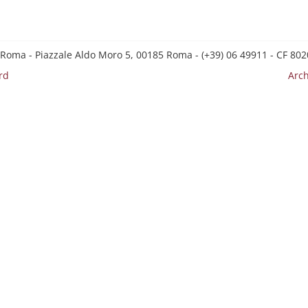
 Roma - Piazzale Aldo Moro 5, 00185 Roma - (+39) 06 49911 - CF 8
rd
Arch