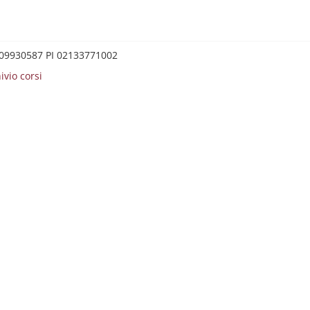
0209930587 PI 02133771002
ivio corsi