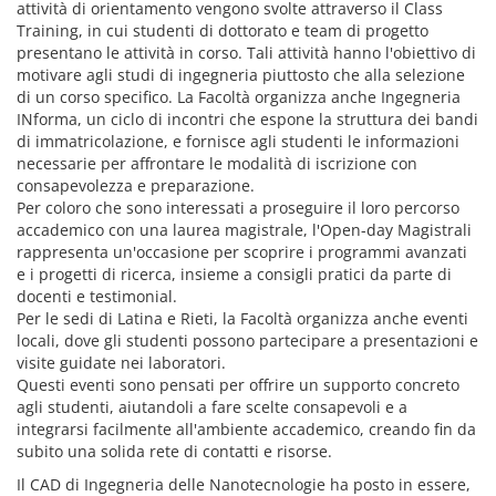
attività di orientamento vengono svolte attraverso il Class
Training, in cui studenti di dottorato e team di progetto
presentano le attività in corso. Tali attività hanno l'obiettivo di
motivare agli studi di ingegneria piuttosto che alla selezione
di un corso specifico. La Facoltà organizza anche Ingegneria
INforma, un ciclo di incontri che espone la struttura dei bandi
di immatricolazione, e fornisce agli studenti le informazioni
necessarie per affrontare le modalità di iscrizione con
consapevolezza e preparazione.
Per coloro che sono interessati a proseguire il loro percorso
accademico con una laurea magistrale, l'Open-day Magistrali
rappresenta un'occasione per scoprire i programmi avanzati
e i progetti di ricerca, insieme a consigli pratici da parte di
docenti e testimonial.
Per le sedi di Latina e Rieti, la Facoltà organizza anche eventi
locali, dove gli studenti possono partecipare a presentazioni e
visite guidate nei laboratori.
Questi eventi sono pensati per offrire un supporto concreto
agli studenti, aiutandoli a fare scelte consapevoli e a
integrarsi facilmente all'ambiente accademico, creando fin da
subito una solida rete di contatti e risorse.
Il CAD di Ingegneria delle Nanotecnologie ha posto in essere,