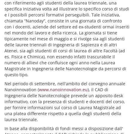
con riferimento agli studenti della laurea triennale, una
specifica iniziativa volta ad illustrare lo specifico corso di studi
e i possibili percorsi formativi perseguibili. Tale iniziativa,
chiamata “Nanoday”, consiste in una giornata di confronto
con i docenti, aziende del settore ed ex-studenti ormai inseriti
nel mondo del lavoro e della ricerca. La giornata si tiene
tipicamente nel mese di maggio e si rivolge sia agli studenti
delle lauree triennali di ingegneria di Sapienza e di altri
Atenei, sia agli studenti di corsi di laurea di altre Facoltà (ad
es. Fisica e Chimica), non essendo infatti trascurabile il
numero di allievi che confluisce ogni anno nella Laurea
Magistrale in Ingegneria delle Nanotecnologie da percorsi di
questo tipo.
Nel periodo di settembre, nell'ambito del convegno annuale
Nanoinnovation (
www.nanoinnovation.eu
), il CAD di
Ingegneria delle Nanotecnologie prevede un apposito desk
informativo, con la presenza di studenti e docenti del corso,
per fornire informazioni sul corso di Laurea Magistrale ad
una platea differente rispetto a quella degli studenti della
laurea triennale.
In base alla disponibilità di fondi messi a disposizione dall'