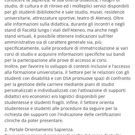
studio, di cultura e di ritrovo ed i molteplici servizi disponibili
per gli studenti (biblioteche e sale studio, musei, residenze
universitarie, attrezzature sportive, teatro di Ateneo). Oltre
alle informazioni sulla didattica, durante gli incontri e negli
stand di Facoltà lungo i viali dell'Ateneo, ma anche negli
stand virtuali, è possibile ottenere indicazioni sull'iter
amministrativo sia di carattere generale sia, più
specificatamente, sulle procedure di immatricolazione ai vari
corsi di studio e acquisire informazioni specifiche sui bandi
per la partecipazione alle prove di accesso ai corsi.
Inoltre, per favorire lo sviluppo di contesti inclusivi e l'accesso
alla formazione universitaria, il Settore per le relazioni con gli
studenti con disabilità e con DSA promuove spazi di confronto
per la gestione delle carriere mediante piani di studio
personalizzati e individualizzati con l'attivazione di supporti
didattici e/o economici e/o logistici disponibili per
studentesse e studenti fragili. Infine, il Settore orienta
studentesse e studenti alle procedure da seguire per la
richiesta dei supporti con l'indicazione delle certificazioni
cliniche da poter presentare.
2. Portale Orientamento Sapienza.