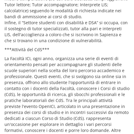
Tutor lettore; Tutor accompagnatore; Interprete LIS;
calcolatrice) seguendo le modalità di richiesta indicate nei
bandi di ammissione ai corsi di studio.
Infine, il “Settore studenti con disabilità e DSA” si occupa, con
il sostegno di tutor specializzati, tutor alla pari e interpreti
LIS, dell'accoglienza a coloro che si iscrivono in Sapienza e
che si trovano in una condizione di vulnerabilità.
***Attività del CdS***
La Facoltà ICI, ogni anno, organizza una serie di eventi di
orientamento pensati per accompagnare gli studenti delle
scuole superiori nella scelta del loro percorso accademico e
professionale. Questi eventi, che si svolgono sia online sia in
presenza, offrono allo studente l'opportunità di entrare in
contatto con i docenti della Facoltà, conoscere i Corsi di studio
(CdS), le opportunità di ricerca, gli sbocchi professionali e le
pratiche laboratoriali dei CdS. Tra le principali attività
previste l'evento OpenICI, articolato in una presentazione in
presenza dei corsi di studio e in incontri successivi da remoto
dedicati a ciascun Corso di Studio (CdS). rappresenta
un'occasione per esplorare in dettaglio i vari percorsi
formativi, conoscere i docenti e porre loro domande. Altre