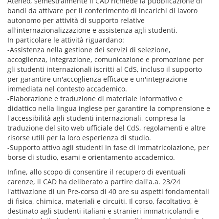
Ateneo, semestralmente il CAD richiede la pubblicazione di
bandi da attivare per il conferimento di incarichi di lavoro
autonomo per attività di supporto relative
all'internazionalizzazione e assistenza agli studenti.
In particolare le attività riguardano:
-Assistenza nella gestione dei servizi di selezione,
accoglienza, integrazione, comunicazione e promozione per
gli studenti internazionali iscritti al CdS, incluso il supporto
per garantire un'accoglienza efficace e un'integrazione
immediata nel contesto accademico.
-Elaborazione e traduzione di materiale informativo e
didattico nella lingua inglese per garantire la comprensione e
l'accessibilità agli studenti internazionali, compresa la
traduzione del sito web ufficiale del CdS, regolamenti e altre
risorse utili per la loro esperienza di studio.
-Supporto attivo agli studenti in fase di immatricolazione, per
borse di studio, esami e orientamento accademico.
Infine, allo scopo di consentire il recupero di eventuali
carenze, il CAD ha deliberato a partire dall'a.a. 23/24
l'attivazione di un Pre-corso di 40 ore su aspetti fondamentali
di fisica, chimica, materiali e circuiti. Il corso, facoltativo, è
destinato agli studenti italiani e stranieri immatricolandi e