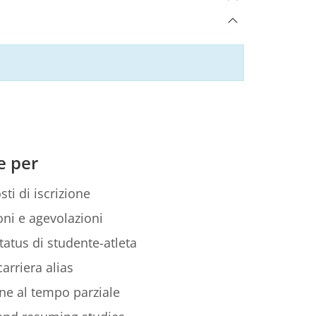
e per
sti di iscrizione
ni e agevolazioni
tatus di studente-atleta
arriera alias
ione al tempo parziale