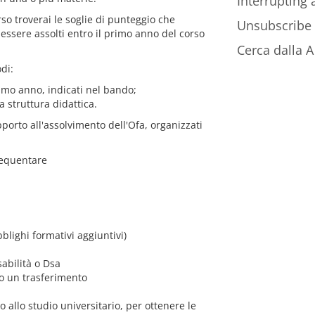
Interrupting
so troverai le soglie di punteggio che
Unsubscribe
essere assolti entro il primo anno del corso
Cerca dalla A 
di:
imo anno, indicati nel bando;
 struttura didattica.
pporto all'assolvimento dell'Ofa, organizzati
requentare
blighi formativi aggiuntivi)
sabilità o Dsa
 o un trasferimento
to allo studio universitario, per ottenere le