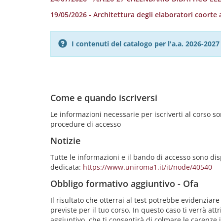
19/05/2026 - Architettura degli elaboratori coorte 
I contenuti del catalogo per l'a.a. 2026-20
Come e quando iscriversi
Le informazioni necessarie per iscriverti al corso 
procedure di accesso
Notizie
Tutte le informazioni e il bando di accesso sono dis
dedicata:
https://www.uniroma1.it/it/node/40540
Obbligo formativo aggiuntivo - Ofa
Il risultato che otterrai al test potrebbe evidenzia
previste per il tuo corso. In questo caso ti verrà at
aggiuntivo, che ti consentirà di colmare le carenze 