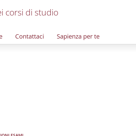
i corsi di studio
e
Contattaci
Sapienza per te
ZIONI ESAMI