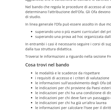
Nel bando che regola le procedure di accesso al cor
determinano l'attribuzione dell'Ofa. Gli Ofa devono 
di studio.
In linea generale l’Ofa può essere assolto in due mo
superando uno o più esami curriculari del pr
superando una prova ad hoc organizzata dalla
In entrambi i casi è necessario seguire i corsi di su
dalla tua struttura didattica.
Troverai le informazioni a riguardo nella sezione F
Cosa trovi nel bando
le modalità e le scadenze da rispettare
i requisiti di accesso e i criteri di valutazione
le informazioni sull'assolvimento degli Ofa (ob
le indicazioni per chi proviene da Paesi esteri
le indicazioni per chi ha una condizione di di
le indicazioni per chi deve fare un passaggio
le indicazioni per chi ha già un'altra laurea
le informazioni per calcolare l'Isee per il dirit