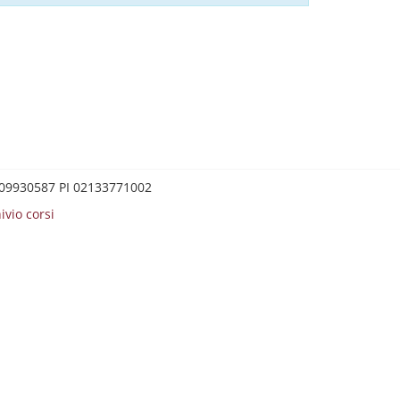
0209930587 PI 02133771002
ivio corsi