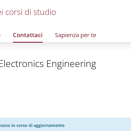
i corsi di studio
e
Contattaci
Sapienza per te
 Electronics Engineering
27 sono in corso di aggiornamento