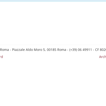
 Roma - Piazzale Aldo Moro 5, 00185 Roma - (+39) 06 49911 - CF 8
rd
Arch