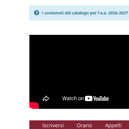
I contenuti del catalogo per l'a.a. 2026-20
Iscriversi
Orario
Appelli