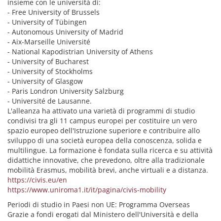
insieme con le università di:
- Free University of Brussels
- University of Tübingen
- Autonomous University of Madrid
- Aix-Marseille Université
- National Kapodistrian University of Athens
- University of Bucharest
- University of Stockholms
- University of Glasgow
- Paris Londron University Salzburg
- Université de Lausanne.
L'alleanza ha attivato una varietà di programmi di studio
condivisi tra gli 11 campus europei per costituire un vero
spazio europeo dell'Istruzione superiore e contribuire allo
sviluppo di una società europea della conoscenza, solida e
multilingue. La formazione è fondata sulla ricerca e su attività
didattiche innovative, che prevedono, oltre alla tradizionale
mobilità Erasmus, mobilità brevi, anche virtuali e a distanza.
https://civis.eu/en
https://www.uniroma1.it/it/pagina/civis-mobility
Periodi di studio in Paesi non UE: Programma Overseas
Grazie a fondi erogati dal Ministero dell'Università e della