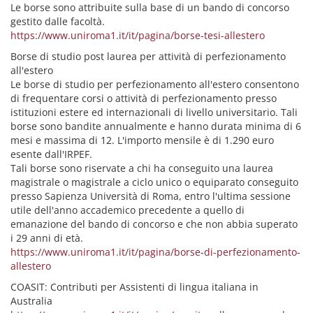
Le borse sono attribuite sulla base di un bando di concorso
gestito dalle facoltà.
https://www.uniroma1.it/it/pagina/borse-tesi-allestero
Borse di studio post laurea per attività di perfezionamento
all'estero
Le borse di studio per perfezionamento all'estero consentono
di frequentare corsi o attività di perfezionamento presso
istituzioni estere ed internazionali di livello universitario. Tali
borse sono bandite annualmente e hanno durata minima di 6
mesi e massima di 12. L'importo mensile è di 1.290 euro
esente dall'IRPEF.
Tali borse sono riservate a chi ha conseguito una laurea
magistrale o magistrale a ciclo unico o equiparato conseguito
presso Sapienza Università di Roma, entro l'ultima sessione
utile dell'anno accademico precedente a quello di
emanazione del bando di concorso e che non abbia superato
i 29 anni di età.
https://www.uniroma1.it/it/pagina/borse-di-perfezionamento-
allestero
COASIT: Contributi per Assistenti di lingua italiana in
Australia