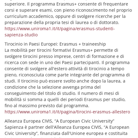
superiore. Il programma Erasmus+ consente di frequentare
corsi e superare esami, con pieno riconoscimento nel proprio
curriculum accademico, oppure di svolgere ricerche per la
preparazione della propria tesi di laurea o di dottorato.
https://www.uniroma1.it/it/pagina/erasmus-studenti-
sapienza-studio
Tirocinio in Paesi Europei: Erasmus + traineeship
La mobilità per tirocini formativi Erasmus+ permette di
svolgere tirocini presso imprese, centri di formazione e di
ricerca con sede in uno dei Paesi partecipanti. Il programma
consente di svolgere all'estero attività di tirocinio a tempo
pieno, riconosciuta come parte integrante del programma di
studi. Il tirocinio può essere svolto anche dopo la laurea, a
condizione che la selezione avvenga prima del
conseguimento del titolo di studio. Il numero di mesi di
mobilità si somma a quelli dei periodi Erasmus per studio,
fino al massimo previsto dal programma.
https://www.uniroma1.it/it/pagina/tirocini-erasmus-allestero
Alleanza Europea CIVIS, “A European Civic University”
Sapienza è partner dell'Alleanza Europea CIVIS, “A European
Civic University”, finanziata dall'Unione europea e costituita