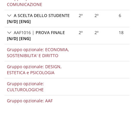
COMUNICAZIONE
A SCELTA DELLO STUDENTE
2º
2º
6
[N/D] [ENG]
AAF1016
|
PROVA FINALE
2º
2º
18
[N/D] [ENG]
Gruppo opzionale: ECONOMIA,
SOSTENIBILITA' E DIRITTO
Gruppo opzionale: DESIGN,
ESTETICA e PSICOLOGIA
Gruppo opzionale:
CULTUROLOGICHE
Gruppo opzionale: AAF