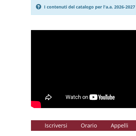
I contenuti del catalogo per l'a.a. 2026-20
Iscriversi
Orario
Appelli