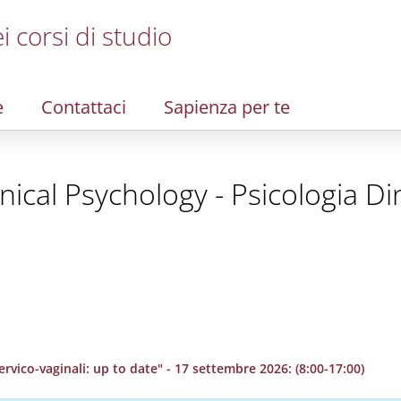
i corsi di studio
e
Contattaci
Sapienza per te
ical Psychology - Psicologia Di
rvico-vaginali: up to date" - 17 settembre 2026: (8:00-17:00)