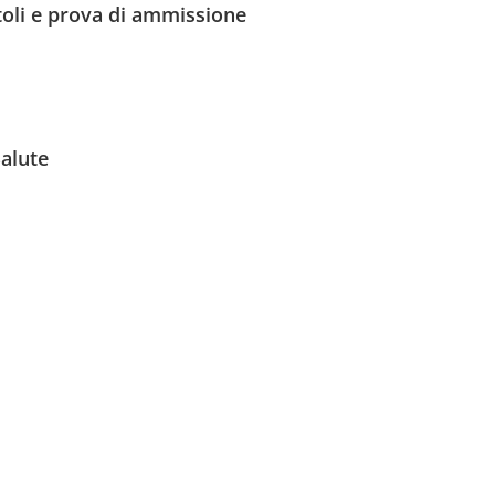
toli e prova di ammissione
Salute