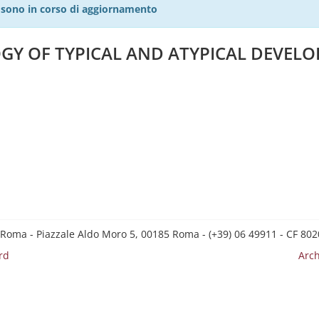
27 sono in corso di aggiornamento
OGY OF TYPICAL AND ATYPICAL DEVEL
 Roma - Piazzale Aldo Moro 5, 00185 Roma - (+39) 06 49911 - CF 8
rd
Arch