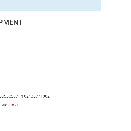
OPMENT
0209930587 PI 02133771002
ivio corsi