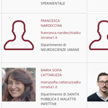
SPERIMENTALE
FRANCESCA
NARDECCHIA
francesca.nardecchia@u
niroma1.it
Dipartimento di
NEUROSCIENZE UMANE
MARIA SOFIA
CATTARUZZA
mariasofia.cattaruzza@u
niroma1.it
Dipartimento di SANITÀ
PUBBLICA E MALATTIE
INFETTIVE