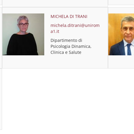
MICHELA DI TRANI
michela.ditrani@unirom
a1.it
Dipartimento di
Psicologia Dinamica,
Clinica e Salute