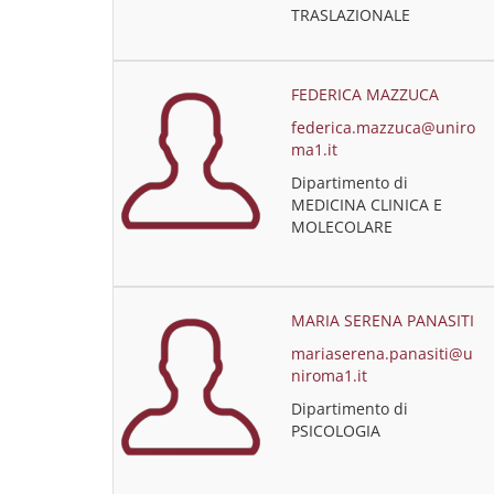
TRASLAZIONALE
FEDERICA MAZZUCA
federica.mazzuca@uniro
ma1.it
Dipartimento di
MEDICINA CLINICA E
MOLECOLARE
MARIA SERENA PANASITI
mariaserena.panasiti@u
niroma1.it
Dipartimento di
PSICOLOGIA