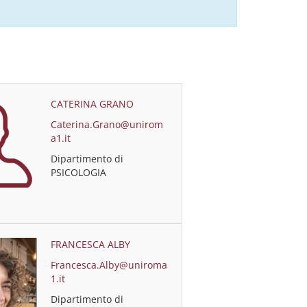
CATERINA GRANO
Caterina.Grano@unirom
a1.it
Dipartimento di
PSICOLOGIA
FRANCESCA ALBY
Francesca.Alby@uniroma
1.it
Dipartimento di