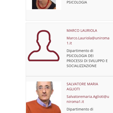
PSICOLOGIA
MARCO LAURIOLA
Marco.Lauriola@uniroma
1.it
Dipartimento di
PSICOLOGIA DEI
PROCESSI DI SVILUPPO E
SOCIALIZZAZIONE
SALVATORE MARIA
AGLIOTI
Salvatoremaria.Aglioti@u
niroma1.it
Dipartimento di