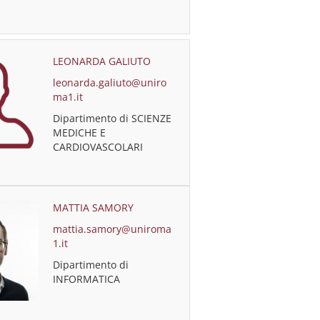
LEONARDA GALIUTO
leonarda.galiuto@uniro
ma1.it
Dipartimento di SCIENZE
MEDICHE E
CARDIOVASCOLARI
MATTIA SAMORY
mattia.samory@uniroma
1.it
Dipartimento di
INFORMATICA