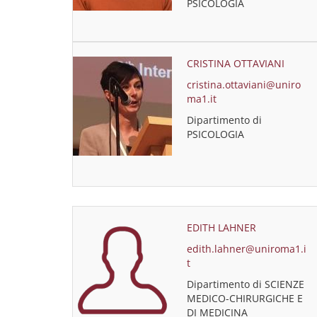
PSICOLOGIA
CRISTINA OTTAVIANI
cristina.ottaviani@uniro
ma1.it
Dipartimento di
PSICOLOGIA
EDITH LAHNER
edith.lahner@uniroma1.i
t
Dipartimento di SCIENZE
MEDICO-CHIRURGICHE E
DI MEDICINA