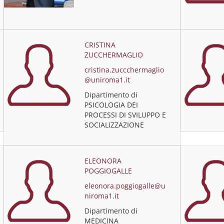
CRISTINA
ZUCCHERMAGLIO
cristina.zuccchermaglio
@uniroma1.it
Dipartimento di
PSICOLOGIA DEI
PROCESSI DI SVILUPPO E
SOCIALIZZAZIONE
ELEONORA
POGGIOGALLE
eleonora.poggiogalle@u
niroma1.it
Dipartimento di
MEDICINA