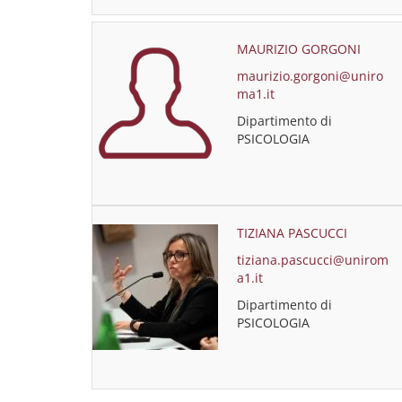
MAURIZIO GORGONI
maurizio.gorgoni@uniro
ma1.it
Dipartimento di
PSICOLOGIA
TIZIANA PASCUCCI
tiziana.pascucci@unirom
a1.it
Dipartimento di
PSICOLOGIA