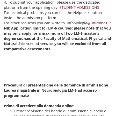
4. To submit your application, please use the dedicated
platform from the opening day:
STUDENT ADMISSIONS
For technical problems you can use the Helpdesk button
inside the admission platform.
For other requests you can write to infobiologia
@uniroma1.it
.
NB: Application limit for LM-6 courses: please note that you
may only apply for a maximum of two LM-6 master's
degree courses at the Faculty of Mathematical, Physical and
Natural Sciences, otherwise you will be excluded from all
comparative assessments.
Procedura di presentazione delle domande di ammissione
Laurea magistrale in Neurobiologia
LM-6 ad accesso
programmato
Prima di accedere alla domanda online:
Prendere visione del bando di ammissione al corso di