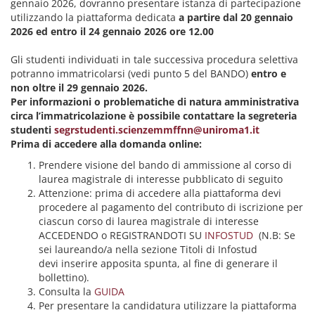
gennaio 2026, dovranno presentare istanza di partecipazione
utilizzando la piattaforma dedicata
a partire dal 20 gennaio
2026 ed entro il 24 gennaio 2026 ore 12.00
Gli studenti individuati in tale successiva procedura selettiva
potranno immatricolarsi (vedi punto 5 del BANDO)
entro e
non oltre il 29 gennaio 2026.
Per informazioni o problematiche di natura amministrativa
circa l’immatricolazione è possibile contattare la segreteria
studenti
segrstudenti.scienzemmffnn@uniroma1.it
Prima di accedere alla domanda online:
Prendere visione del bando di ammissione al corso di
laurea magistrale di interesse pubblicato di seguito
Attenzione: prima di accedere alla piattaforma devi
procedere al pagamento del contributo di iscrizione per
ciascun corso di laurea magistrale di interesse
ACCEDENDO o REGISTRANDOTI SU
INFOSTUD
(N.B: Se
sei laureando/a nella sezione Titoli di Infostud
devi inserire apposita spunta, al fine di generare il
bollettino).
Consulta la
GUIDA
Per presentare la candidatura utilizzare la piattaforma