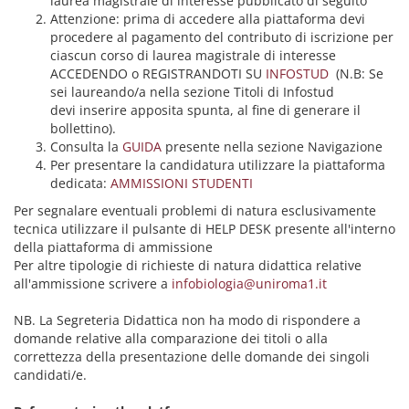
laurea magistrale di interesse pubblicato di seguito
Attenzione: prima di accedere alla piattaforma devi
procedere al pagamento del contributo di iscrizione per
ciascun corso di laurea magistrale di interesse
ACCEDENDO o REGISTRANDOTI SU
INFOSTUD
(N.B: Se
sei laureando/a nella sezione Titoli di Infostud
devi inserire apposita spunta, al fine di generare il
bollettino).
Consulta la
GUIDA
presente nella sezione Navigazione
Per presentare la candidatura utilizzare la piattaforma
dedicata:
AMMISSIONI STUDENTI
Per segnalare eventuali problemi di natura esclusivamente
tecnica utilizzare il pulsante di HELP DESK presente all'interno
della piattaforma di ammissione
Per altre tipologie di richieste di natura didattica relative
all'ammissione scrivere a
infobiologia@uniroma1.it
NB. La Segreteria Didattica non ha modo di rispondere a
domande relative alla comparazione dei titoli o alla
correttezza della presentazione delle domande dei singoli
candidati/e.