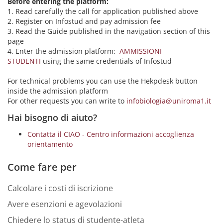
Before entering the platform:
1. Read carefully the call for application published above
2. Register on Infostud and pay admission fee
3. Read the Guide published in the navigation section of this
page
4. Enter the admission platform:
AMMISSIONI
STUDENTI
using the same credentials of Infostud
For technical problems you can use the Hekpdesk button
inside the admission platform
For other requests you can write to
infobiologia@uniroma1.it
Hai bisogno di aiuto?
Contatta il CIAO - Centro informazioni accoglienza
orientamento
Come fare per
Calcolare i costi di iscrizione
Avere esenzioni e agevolazioni
Chiedere lo status di studente-atleta