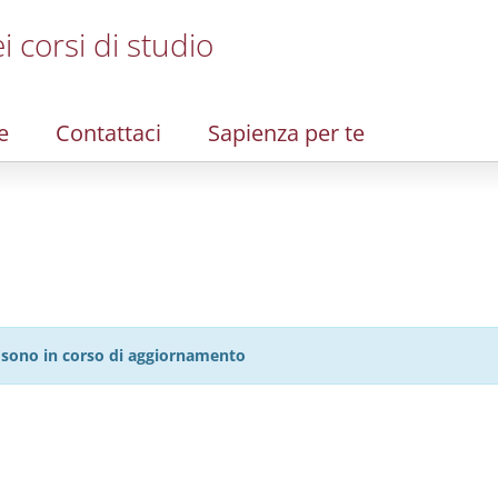
i corsi di studio
e
Contattaci
Sapienza per te
27 sono in corso di aggiornamento