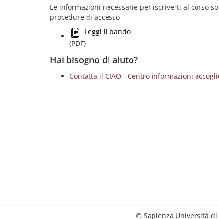
Le informazioni necessarie per iscriverti al corso 
procedure di accesso
Leggi il bando
(PDF)
Hai bisogno di aiuto?
Contatta il CIAO - Centro informazioni accog
© Sapienza Università di