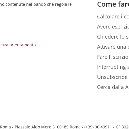
Come far
sono contenute nel bando che regola le
Calcolare i co
Avere esenzio
Chiedere lo s
lienza orientamento
Attivare una c
Fare l'iscriz
Interrupting
Unsubscribe
Cerca dalla A 
 Roma - Piazzale Aldo Moro 5, 00185 Roma - (+39) 06 49911 - CF 8