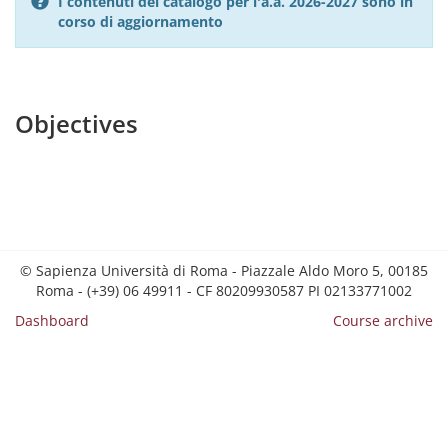
I contenuti del catalogo per l'a.a. 2026-2027 sono in
corso di aggiornamento
Objectives
© Sapienza Università di Roma - Piazzale Aldo Moro 5, 00185
Roma - (+39) 06 49911 - CF 80209930587 PI 02133771002
Dashboard
Course archive