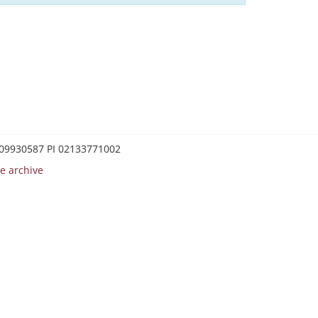
0209930587 PI 02133771002
e archive