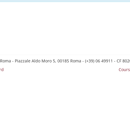
 Roma - Piazzale Aldo Moro 5, 00185 Roma - (+39) 06 49911 - CF 8
rd
Cours