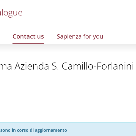
alogue
Contact us
Sapienza for you
a Azienda S. Camillo-Forlanini 
27 sono in corso di aggiornamento