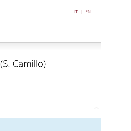
IT
EN
(S. Camillo)