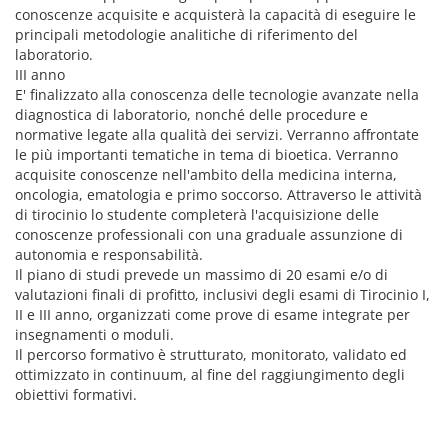
conoscenze acquisite e acquisterà la capacità di eseguire le
principali metodologie analitiche di riferimento del
laboratorio.
III anno
E' finalizzato alla conoscenza delle tecnologie avanzate nella
diagnostica di laboratorio, nonché delle procedure e
normative legate alla qualità dei servizi. Verranno affrontate
le più importanti tematiche in tema di bioetica. Verranno
acquisite conoscenze nell'ambito della medicina interna,
oncologia, ematologia e primo soccorso. Attraverso le attività
di tirocinio lo studente completerà l'acquisizione delle
conoscenze professionali con una graduale assunzione di
autonomia e responsabilità.
Il piano di studi prevede un massimo di 20 esami e/o di
valutazioni finali di profitto, inclusivi degli esami di Tirocinio I,
II e III anno, organizzati come prove di esame integrate per
insegnamenti o moduli.
Il percorso formativo è strutturato, monitorato, validato ed
ottimizzato in continuum, al fine del raggiungimento degli
obiettivi formativi.