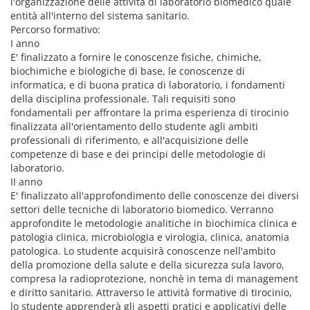
l'organizzazione delle attività di laboratorio biomedico quale
entità all'interno del sistema sanitario.
Percorso formativo:
I anno
E' finalizzato a fornire le conoscenze fisiche, chimiche,
biochimiche e biologiche di base, le conoscenze di
informatica, e di buona pratica di laboratorio, i fondamenti
della disciplina professionale. Tali requisiti sono
fondamentali per affrontare la prima esperienza di tirocinio
finalizzata all'orientamento dello studente agli ambiti
professionali di riferimento, e all'acquisizione delle
competenze di base e dei principi delle metodologie di
laboratorio.
II anno
E' finalizzato all'approfondimento delle conoscenze dei diversi
settori delle tecniche di laboratorio biomedico. Verranno
approfondite le metodologie analitiche in biochimica clinica e
patologia clinica, microbiologia e virologia, clinica, anatomia
patologica. Lo studente acquisirà conoscenze nell'ambito
della promozione della salute e della sicurezza sula lavoro,
compresa la radioprotezione, nonchè in tema di management
e diritto sanitario. Attraverso le attività formative di tirocinio,
lo studente apprenderà gli aspetti pratici e applicativi delle