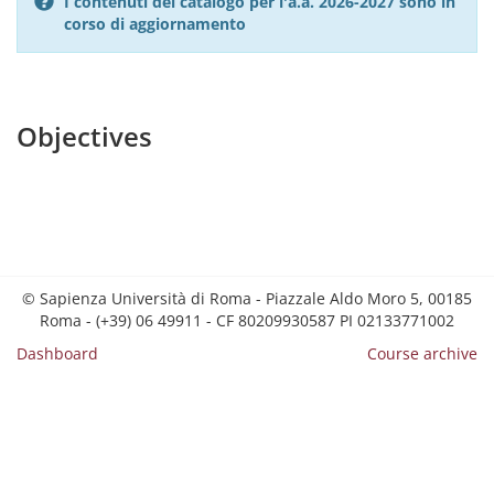
I contenuti del catalogo per l'a.a. 2026-2027 sono in
corso di aggiornamento
Objectives
© Sapienza Università di Roma - Piazzale Aldo Moro 5, 00185
Roma - (+39) 06 49911 - CF 80209930587 PI 02133771002
Dashboard
Course archive