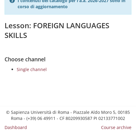
I contenuti del catalogo per l'a.a. 2026-2027 sono in
corso di aggiornamento
Lesson: FOREIGN LANGUAGES
SKILLS
Choose channel
Single channel
© Sapienza Università di Roma - Piazzale Aldo Moro 5, 00185
Roma - (+39) 06 49911 - CF 80209930587 PI 02133771002
Dashboard
Course archive