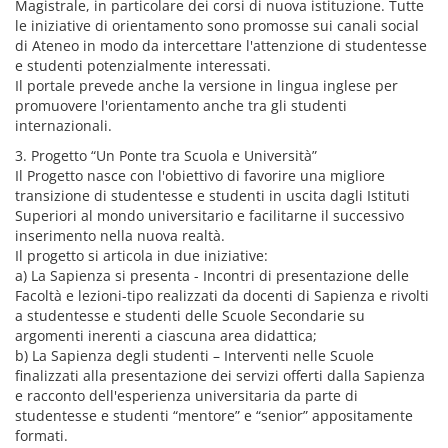
Magistrale, in particolare dei corsi di nuova istituzione. Tutte
le iniziative di orientamento sono promosse sui canali social
di Ateneo in modo da intercettare l'attenzione di studentesse
e studenti potenzialmente interessati.
Il portale prevede anche la versione in lingua inglese per
promuovere l'orientamento anche tra gli studenti
internazionali.
3. Progetto “Un Ponte tra Scuola e Università”
Il Progetto nasce con l'obiettivo di favorire una migliore
transizione di studentesse e studenti in uscita dagli Istituti
Superiori al mondo universitario e facilitarne il successivo
inserimento nella nuova realtà.
Il progetto si articola in due iniziative:
a) La Sapienza si presenta - Incontri di presentazione delle
Facoltà e lezioni-tipo realizzati da docenti di Sapienza e rivolti
a studentesse e studenti delle Scuole Secondarie su
argomenti inerenti a ciascuna area didattica;
b) La Sapienza degli studenti – Interventi nelle Scuole
finalizzati alla presentazione dei servizi offerti dalla Sapienza
e racconto dell'esperienza universitaria da parte di
studentesse e studenti “mentore” e “senior” appositamente
formati.