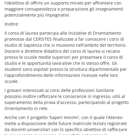
l'obiettivo di offrire un supporto mirato per affrontare con
maggiore consapevolezza e preparazione gli insegnamenti
potenzialmente più impegnativi.
Inoltre:
Il corso di laurea partecipa alle iniziative di Orientamento
promosse dal CERSITES finalizzate a far conoscere i corsi di
studio di Sapienza che si muovono nell'ambito del territorio.
Docenti e direttore didattico del corso di laurea si recano
presso le scuole medie superiori per presentare il corso di
studio e le opportunità lavorative che lo stesso offre. Gli
studenti sono ospitati presso la struttura dipartimentale per
l'approfondimento delle informazioni ricevute nelle loro
scuole.
I giovani interessati ai corsi delle professioni Sanitarie
possono inoltre rafforzare le conoscenze in ingresso, utili al
superamento della prova d'accesso, partecipando al progetto
Orientamento in rete.
Anche con il progetto 'Saperi minimi', con il quale l'Ateneo
mette a disposizione delle future matricole lezioni registrate
da docenti universitari con lo specifico obiettivo di rafforzare