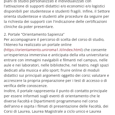
piani di studio personalizzati e individualizzati con
l'attivazione di supporti didattici e/o economici e/o logistici
disponibili per studentesse e studenti fragili. Infine, il Settore
orienta studentesse e studenti alle procedure da seguire per
la richiesta dei supporti con l'indicazione delle certificazioni
cliniche da poter presentare.
2. Portale “Orientamento Sapienza”
Per accompagnare il percorso di scelta del corso di studio,
l'Ateneo ha realizzato un portale online
(
https://orientamento.uniroma1.it/index.html
) che consente
un'esperienza immersiva e anticipata della vita universitaria:
entrare con immagini navigabili e filmanti nel campus, nelle
aule e nei laboratori, nelle biblioteche, nel teatro, negli spazi
dedicati alla musica e allo sport; fruire online di moduli
didattici sui principali argomenti oggetto dei corsi; valutare e
accrescere la propria preparazione per i test di accesso o di
verifica delle conoscenze.
Inoltre, il portale rappresenta il punto di contatto principale
per essere informati sugli eventi di orientamento che le
diverse Facoltà e Dipartimenti programmano nel corso
dell'anno e ospita i filmati di presentazione delle Facoltà, dei
Corsi di Laurea, Laurea Magistrale a ciclo unico e Laurea