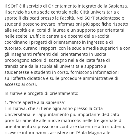
Il SOrT è il servizio di Orientamento integrato della Sapienza.
Il servizio ha una sede centrale nella Città universitaria e
sportelli dislocati presso le Facoltà. Nei SOrT studentesse e
studenti possono trovare informazioni più specifiche rispetto
alle Facoltà e ai corsi di laurea e un supporto per orientarsi
nelle scelte. L'ufficio centrale e docenti delle Facoltà
coordinano i progetti di orientamento in ingresso e di
tutorato, curano i rapporti con le scuole medie superiori e con
gli insegnanti referenti dell'orientamento in uscita,
propongono azioni di sostegno nella delicata fase di
transizione dalla scuola all'università e supporto a
studentesse e studenti in corso, forniscono informazioni
sull'offerta didattica e sulle procedure amministrative di
accesso ai corsi.
Iniziative e progetti di orientamento:
1. “Porte aperte alla Sapienza”
L'iniziativa, che si tiene ogni anno presso la Città
Universitaria, è l'appuntamento più importante dedicato
prioritariamente alle nuove matricole: nelle tre giornate di
orientamento si possono incontrare docenti e altri studenti,
ricevere informazioni, assistere nell'Aula Magna alle