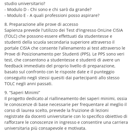
studio universitario?
- Modulo D - Chi sono e chi sarò da grande?
- Modulo E - A quali professioni posso aspirare?
8. Preparazione alle prove di accesso
Sapienza prevede l'utilizzo dei Test d'ingresso OnLine CISIA
(TOLC) che possono essere effettuati da studentesse e
studenti della scuola secondaria superiore attraverso il
portale CISIA che consente l'allenamento ai test attraverso le
Prove di Posizionamento per Studenti (PPS). Le PPS sono veri
test, che consentono a studentesse e studenti di avere un
feedback immediato del proprio livello di preparazione,
basato sul confronto con le risposte date e il punteggio
conseguito negli stessi quesiti dai partecipanti allo stesso
TOLC negli anni passati.
9. “Saperi Minimi”
Il progetto dedicato al riallineamento dei saperi minimi, ossia
le conoscenze di base necessarie per frequentare al meglio il
corso di laurea scelto, prevede la fruizione di lezioni
registrate da docenti universitarie con lo specifico obiettivo di
rafforzare le conoscenze in ingresso e consentire una carriera
universitaria più consapevole e motivata.