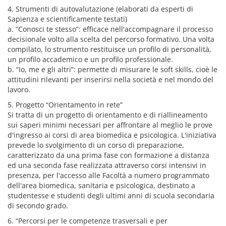
4. Strumenti di autovalutazione (elaborati da esperti di
Sapienza e scientificamente testati)
a. “Conosci te stesso”: efficace nell'accompagnare il processo
decisionale volto alla scelta del percorso formativo. Una volta
compilato, lo strumento restituisce un profilo di personalità,
un profilo accademico e un profilo professionale.
b. “Io, me e gli altri”: permette di misurare le soft skills, cioè le
attitudini rilevanti per inserirsi nella società e nel mondo del
lavoro.
5. Progetto “Orientamento in rete”
Si tratta di un progetto di orientamento e di riallineamento
sui saperi minimi necessari per affrontare al meglio le prove
d'ingresso ai corsi di area biomedica e psicologica. L'iniziativa
prevede lo svolgimento di un corso di preparazione,
caratterizzato da una prima fase con formazione a distanza
ed una seconda fase realizzata attraverso corsi intensivi in
presenza, per l'accesso alle Facoltà a numero programmato
dell'area biomedica, sanitaria e psicologica, destinato a
studentesse e studenti degli ultimi anni di scuola secondaria
di secondo grado.
6. “Percorsi per le competenze trasversali e per