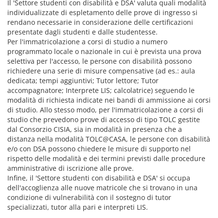
Il 'Settore studenti con disabilità e DSA' valuta quali modalità
individualizzate di espletamento delle prove di ingresso si
rendano necessarie in considerazione delle certificazioni
presentate dagli studenti e dalle studentesse.
Per l'immatricolazione a corsi di studio a numero
programmato locale o nazionale in cui è prevista una prova
selettiva per l'accesso, le persone con disabilità possono
richiedere una serie di misure compensative (ad es.: aula
dedicata; tempi aggiuntivi; Tutor lettore; Tutor
accompagnatore; Interprete LIS; calcolatrice) seguendo le
modalità di richiesta indicate nei bandi di ammissione ai corsi
di studio. Allo stesso modo, per l'immatricolazione a corsi di
studio che prevedono prove di accesso di tipo TOLC gestite
dal Consorzio CISIA, sia in modalità in presenza che a
distanza nella modalità TOLC@CASA, le persone con disabilità
e/o con DSA possono chiedere le misure di supporto nel
rispetto delle modalità e dei termini previsti dalle procedure
amministrative di iscrizione alle prove.
Infine, il 'Settore studenti con disabilità e DSA' si occupa
dell'accoglienza alle nuove matricole che si trovano in una
condizione di vulnerabilità con il sostegno di tutor
specializzati, tutor alla pari e interpreti LIS.