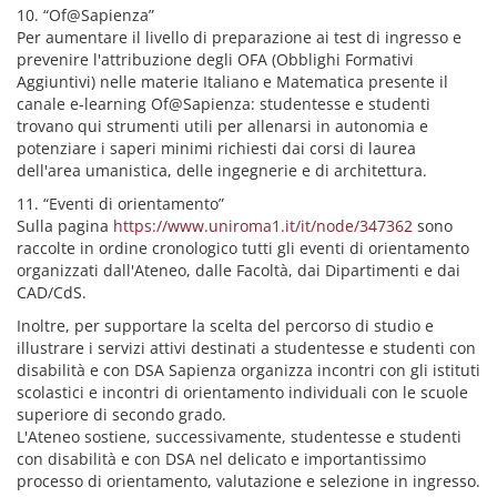
10. “Of@Sapienza”
Per aumentare il livello di preparazione ai test di ingresso e
prevenire l'attribuzione degli OFA (Obblighi Formativi
Aggiuntivi) nelle materie Italiano e Matematica presente il
canale e-learning Of@Sapienza: studentesse e studenti
trovano qui strumenti utili per allenarsi in autonomia e
potenziare i saperi minimi richiesti dai corsi di laurea
dell'area umanistica, delle ingegnerie e di architettura.
11. “Eventi di orientamento”
Sulla pagina
https://www.uniroma1.it/it/node/347362
sono
raccolte in ordine cronologico tutti gli eventi di orientamento
organizzati dall'Ateneo, dalle Facoltà, dai Dipartimenti e dai
CAD/CdS.
Inoltre, per supportare la scelta del percorso di studio e
illustrare i servizi attivi destinati a studentesse e studenti con
disabilità e con DSA Sapienza organizza incontri con gli istituti
scolastici e incontri di orientamento individuali con le scuole
superiore di secondo grado.
L'Ateneo sostiene, successivamente, studentesse e studenti
con disabilità e con DSA nel delicato e importantissimo
processo di orientamento, valutazione e selezione in ingresso.