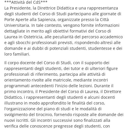
***Attività del CdS***
La Presidente, la Direttrice Didattica e una rappresentanza
degli studenti del Corso di Studi partecipano alle giornate di
Porte Aperte alla Sapienza, organizzate presso la Città
Universitaria. In tale contesto, vengono fornite informazioni
dettagliate in merito agli obiettivi formativi del Corso di
Laurea in Ostetricia, alle peculiarità del percorso accademico
e agli sbocchi professionali previsti, rispondendo altresì alle
domande e ai dubbi di potenziali studenti, studentesse e dei
loro familiari.
Il corpo docente del Corso di Studi, con il supporto dei
rappresentanti degli studenti, dei tutor e di ulteriori figure
professionali di riferimento, partecipa alle attività di
orientamento rivolte alle matricole, mediante incontri
programmati antecedenti l'inizio delle lezioni. Durante il
primo incontro, il Presidente del Corso di Laurea, il Direttore
Didattico, i rappresentanti degli studenti e alcuni docenti
illustrano in modo approfondito le finalità del corso,
l'organizzazione del piano di studi e le modalità di
svolgimento del tirocinio, fornendo risposte alle domande dei
nuovi iscritti. Gli incontri successivi sono finalizzati alla
verifica delle conoscenze pregresse degli studenti, con