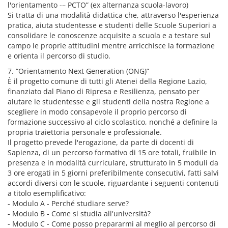
l'orientamento -– PCTO” (ex alternanza scuola-lavoro)
Si tratta di una modalità didattica che, attraverso l'esperienza
pratica, aiuta studentesse e studenti delle Scuole Superiori a
consolidare le conoscenze acquisite a scuola e a testare sul
campo le proprie attitudini mentre arricchisce la formazione
e orienta il percorso di studio.
7. “Orientamento Next Generation (ONG)”
È il progetto comune di tutti gli Atenei della Regione Lazio,
finanziato dal Piano di Ripresa e Resilienza, pensato per
aiutare le studentesse e gli studenti della nostra Regione a
scegliere in modo consapevole il proprio percorso di
formazione successivo al ciclo scolastico, nonché a definire la
propria traiettoria personale e professionale.
Il progetto prevede l'erogazione, da parte di docenti di
Sapienza, di un percorso formativo di 15 ore totali, fruibile in
presenza e in modalità curriculare, strutturato in 5 moduli da
3 ore erogati in 5 giorni preferibilmente consecutivi, fatti salvi
accordi diversi con le scuole, riguardante i seguenti contenuti
a titolo esemplificativo:
- Modulo A - Perché studiare serve?
- Modulo B - Come si studia all'università?
- Modulo C - Come posso prepararmi al meglio al percorso di