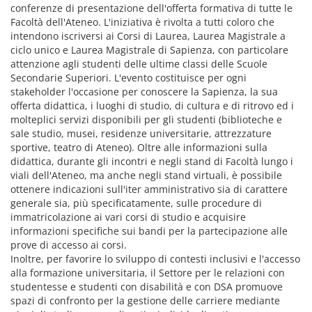
conferenze di presentazione dell'offerta formativa di tutte le
Facoltà dell'Ateneo. L'iniziativa è rivolta a tutti coloro che
intendono iscriversi ai Corsi di Laurea, Laurea Magistrale a
ciclo unico e Laurea Magistrale di Sapienza, con particolare
attenzione agli studenti delle ultime classi delle Scuole
Secondarie Superiori. L'evento costituisce per ogni
stakeholder l'occasione per conoscere la Sapienza, la sua
offerta didattica, i luoghi di studio, di cultura e di ritrovo ed i
molteplici servizi disponibili per gli studenti (biblioteche e
sale studio, musei, residenze universitarie, attrezzature
sportive, teatro di Ateneo). Oltre alle informazioni sulla
didattica, durante gli incontri e negli stand di Facoltà lungo i
viali dell'Ateneo, ma anche negli stand virtuali, è possibile
ottenere indicazioni sull'iter amministrativo sia di carattere
generale sia, più specificatamente, sulle procedure di
immatricolazione ai vari corsi di studio e acquisire
informazioni specifiche sui bandi per la partecipazione alle
prove di accesso ai corsi.
Inoltre, per favorire lo sviluppo di contesti inclusivi e l'accesso
alla formazione universitaria, il Settore per le relazioni con
studentesse e studenti con disabilità e con DSA promuove
spazi di confronto per la gestione delle carriere mediante