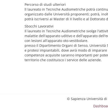
Percorso di studi ulteriori
ll laureato in Tecniche Audiometriche potrà continu
organizzato dalle Università proponenti; potrà, inolt
potrà iscriversi ai Master di II livello e al Dottorato 
Sbocchi Lavorativi
Il laureato in Tecniche Audiometriche svolge l'attivit
malattie dell'apparato uditivo e dell'apparato dell'e
con lesioni all'apparato oto-vestibolare.
presso il Dipartimento Organi di Senso, Università S
e protesi impiantabili, dove avrà modo di imparare le
competenze acquisite saranno importanti per poter l
territorio che costituisco i service delle aziende.
© Sapienza Università di
Dashboa