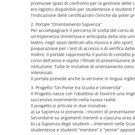
promuove spazi di confronto per la gestione delle ca
e/o logistici disponibili per studentesse e studenti 
l'indicazione delle certificazioni cliniche da poter p
2. Portale “Orientamento Sapienza”
Per accompagnare il percorso di scelta del corso di 
un'esperienza immersiva e anticipata della vita univ
teatro, negli spazi dedicati alla musica e allo sport;
preparazione per i test di accesso o di verifica del
Inoltre, il portale rappresenta il punto di contatto
corso dell'anno e ospita i filmati di presentazione d
istituzione. Tutte le iniziative di orientamento so
interessati.
Il portale prevede anche la versione in lingua ingl
3. Progetto “Un Ponte tra Scuola e Università”
Il Progetto nasce con l'obiettivo di favorire una migl
successivo inserimento nella nuova realtà.
Il progetto si articola in due iniziative:
a) La Sapienza si presenta - Incontri di presentazion
Secondarie su argomenti inerenti a ciascuna area d
b) La Sapienza degli studenti – Interventi nelle Scuo
studentesse e studenti “mentore” e “senior” apposi