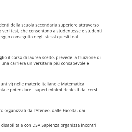
denti della scuola secondaria superiore attraverso
no veri test, che consentono a studentesse e studenti
eggio conseguito negli stessi quesiti dai
io il corso di laurea scelto, prevede la fruizione di
re una carriera universitaria più consapevole e
iuntivi) nelle materie Italiano e Matematica
a e potenziare i saperi minimi richiesti dai corsi
o organizzati dall'Ateneo, dalle Facoltà, dai
on disabilità e con DSA Sapienza organizza incontri