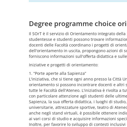
Degree programme choice ori
Il SOrT è il servizio di Orientamento integrato della 
studentesse e studenti possono trovare informazioni p
docenti delle Facoltà coordinano i progetti di orien
dell'orientamento in uscita, propongono azioni di so
forniscono informazioni sull'offerta didattica e sul
Iniziative e progetti di orientamento:
1. “Porte aperte alla Sapienza”
L'iniziativa, che si tiene ogni anno presso la Città
orientamento si possono incontrare docenti e altri s
tutte le Facoltà dell'Ateneo. L'iniziativa è rivolta a
con particolare attenzione agli studenti delle ultim
Sapienza, la sua offerta didattica, i luoghi di studio
universitarie, attrezzature sportive, teatro di Ateneo
anche negli stand virtuali, è possibile ottenere ind
ai vari corsi di studio e acquisire informazioni spec
Inoltre, per favorire lo sviluppo di contesti inclusiv