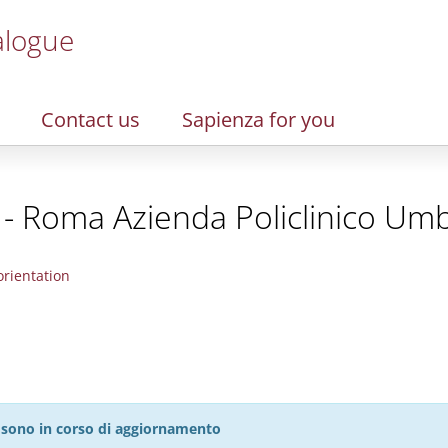
alogue
Contact us
Sapienza for you
- Roma Azienda Policlinico Umb
rientation
27 sono in corso di aggiornamento