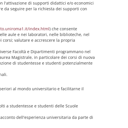
 l'attivazione di supporti didattici e/o economici
ure da seguire per la richiesta dei supporti con
to.uniroma1.it/index.html
) che consente
le aule e nei laboratori, nelle biblioteche, nel
ei corsi; valutare e accrescere la propria
e diverse Facoltà e Dipartimenti programmano nel
Laurea Magistrale, in particolare dei corsi di nuova
tenzione di studentesse e studenti potenzialmente
ali.
periori al mondo universitario e facilitarne il
volti a studentesse e studenti delle Scuole
 racconto dell'esperienza universitaria da parte di