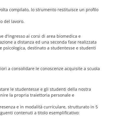
volta compilato, lo strumento restituisce un profilo
do del lavoro.
ve d'ingresso ai corsi di area biomedica e
mazione a distanza ed una seconda fase realizzata
e psicologica, destinato a studentesse e studenti
riori a consolidare le conoscenze acquisite a scuola
utare le studentesse e gli studenti della nostra
nire la propria traiettoria personale e
presenza e in modalità curriculare, strutturato in 5
eguenti contenuti a titolo esemplificativo: