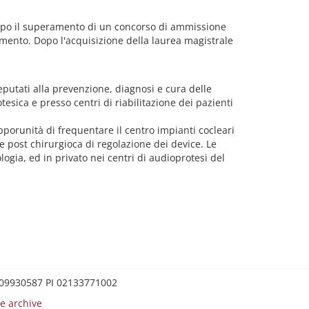
 dopo il superamento di un concorso di ammissione
onamento. Dopo l'acquisizione della laurea magistrale
deputati alla prevenzione, diagnosi e cura delle
tesica e presso centri di riabilitazione dei pazienti
pporunità di frequentare il centro impianti cocleari
se post chirurgioca di regolazione dei device. Le
gia, ed in privato nei centri di audioprotesi del
0209930587 PI 02133771002
e archive