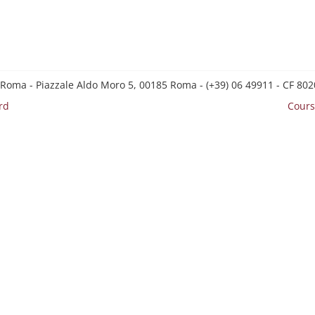
 Roma - Piazzale Aldo Moro 5, 00185 Roma - (+39) 06 49911 - CF 8
rd
Cours