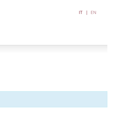
IT
EN