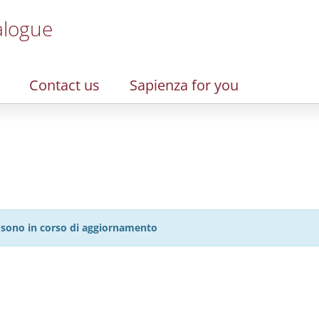
alogue
Contact us
Sapienza for you
27 sono in corso di aggiornamento