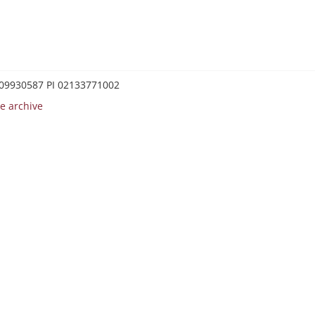
0209930587 PI 02133771002
e archive