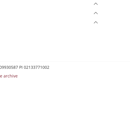
0209930587 PI 02133771002
e archive