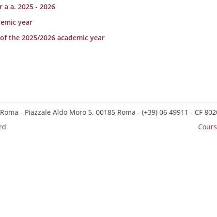
r a a. 2025 - 2026
demic year
r of the 2025/2026 academic year
 Roma - Piazzale Aldo Moro 5, 00185 Roma - (+39) 06 49911 - CF 8
rd
Cours