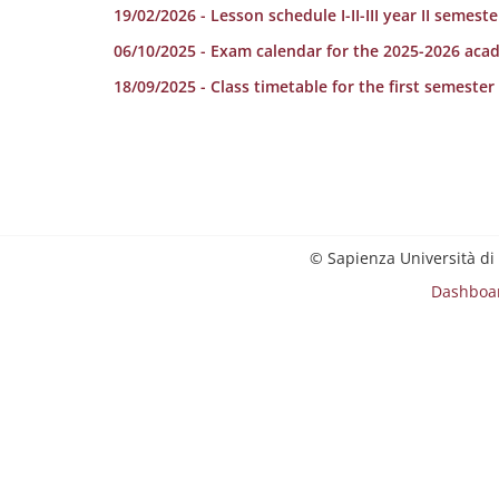
19/02/2026 - Lesson schedule I-II-III year II semeste
06/10/2025 - Exam calendar for the 2025-2026 aca
18/09/2025 - Class timetable for the first semeste
© Sapienza Università di
Dashboa