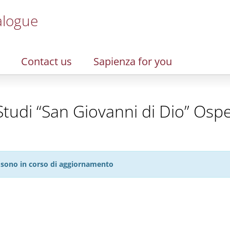
alogue
Contact us
Sapienza for you
tudi “San Giovanni di Dio” Osp
27 sono in corso di aggiornamento