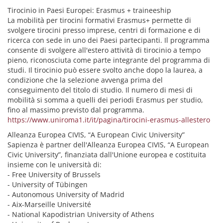
Tirocinio in Paesi Europei: Erasmus + traineeship
La mobilità per tirocini formativi Erasmus+ permette di
svolgere tirocini presso imprese, centri di formazione e di
ricerca con sede in uno dei Paesi partecipanti. Il programma
consente di svolgere all'estero attività di tirocinio a tempo
pieno, riconosciuta come parte integrante del programma di
studi. Il tirocinio può essere svolto anche dopo la laurea, a
condizione che la selezione avvenga prima del
conseguimento del titolo di studio. Il numero di mesi di
mobilità si somma a quelli dei periodi Erasmus per studio,
fino al massimo previsto dal programma.
https://www.uniroma1.it/it/pagina/tirocini-erasmus-allestero
Alleanza Europea CIVIS, “A European Civic University”
Sapienza è partner dell'Alleanza Europea CIVIS, “A European
Civic University”, finanziata dall'Unione europea e costituita
insieme con le università di:
- Free University of Brussels
- University of Tübingen
- Autonomous University of Madrid
- Aix-Marseille Université
- National Kapodistrian University of Athens