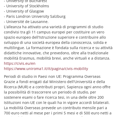
- University of Bucharest
- University of Stockholms
- University of Glasgow
- Paris Londron University Salzburg
- Université de Lausanne.
L'alleanza ha attivato una varietà di programmi di studio
condivisi tra gli 11 campus europei per costituire un vero
spazio europeo dell'Istruzione superiore e contribuire allo
sviluppo di una società europea della conoscenza, solida e
multilingue. La formazione è fondata sulla ricerca e su attività
didattiche innovative, che prevedono, oltre alla tradizionale
mobilità Erasmus, mobilità brevi, anche virtuali e a distanza.
https://civis.eu/en
https://www.uniroma1.it/it/pagina/civis-mobility
Periodi di studio in Paesi non UE: Programma Overseas
Grazie a fondi erogati dal Ministero dell'Università e della
Ricerca (MUR) e a contributi propri, Sapienza ogni anno offre
la possibilità di trascorrere un periodo di studio, per
sostenere esami o fare ricerca tesi, in una delle oltre 200
Istituzioni non-UE con le quali ha in vigore accordi bilaterali.
La mobilità Overseas prevede un contributo mensile pari a
700 euro netti al mese per i primi 5 mesi e di 500 euro netti a