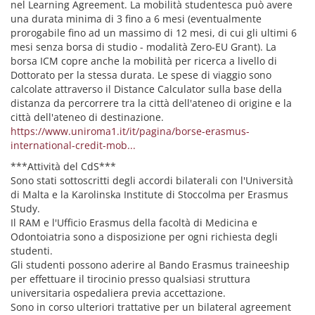
nel Learning Agreement. La mobilità studentesca può avere
una durata minima di 3 fino a 6 mesi (eventualmente
prorogabile fino ad un massimo di 12 mesi, di cui gli ultimi 6
mesi senza borsa di studio - modalità Zero-EU Grant). La
borsa ICM copre anche la mobilità per ricerca a livello di
Dottorato per la stessa durata. Le spese di viaggio sono
calcolate attraverso il Distance Calculator sulla base della
distanza da percorrere tra la città dell'ateneo di origine e la
città dell'ateneo di destinazione.
https://www.uniroma1.it/it/pagina/borse-erasmus-
international-credit-mob...
***Attività del CdS***
Sono stati sottoscritti degli accordi bilaterali con l'Università
di Malta e la Karolinska Institute di Stoccolma per Erasmus
Study.
Il RAM e l'Ufficio Erasmus della facoltà di Medicina e
Odontoiatria sono a disposizione per ogni richiesta degli
studenti.
Gli studenti possono aderire al Bando Erasmus traineeship
per effettuare il tirocinio presso qualsiasi struttura
universitaria ospedaliera previa accettazione.
Sono in corso ulteriori trattative per un bilateral agreement