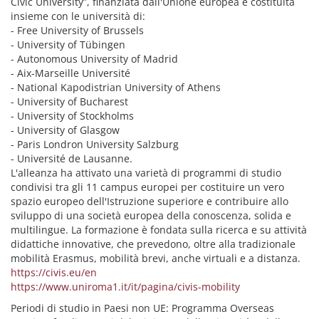
Civic University”, finanziata dall'Unione europea e costituita
insieme con le università di:
- Free University of Brussels
- University of Tübingen
- Autonomous University of Madrid
- Aix-Marseille Université
- National Kapodistrian University of Athens
- University of Bucharest
- University of Stockholms
- University of Glasgow
- Paris Londron University Salzburg
- Université de Lausanne.
L'alleanza ha attivato una varietà di programmi di studio
condivisi tra gli 11 campus europei per costituire un vero
spazio europeo dell'Istruzione superiore e contribuire allo
sviluppo di una società europea della conoscenza, solida e
multilingue. La formazione è fondata sulla ricerca e su attività
didattiche innovative, che prevedono, oltre alla tradizionale
mobilità Erasmus, mobilità brevi, anche virtuali e a distanza.
https://civis.eu/en
https://www.uniroma1.it/it/pagina/civis-mobility
Periodi di studio in Paesi non UE: Programma Overseas