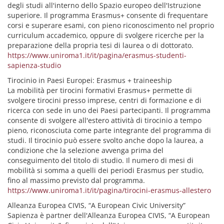
degli studi all'interno dello Spazio europeo dell'Istruzione
superiore. Il programma Erasmus+ consente di frequentare
corsi e superare esami, con pieno riconoscimento nel proprio
curriculum accademico, oppure di svolgere ricerche per la
preparazione della propria tesi di laurea o di dottorato.
https://www.uniroma1.it/it/pagina/erasmus-studenti-
sapienza-studio
Tirocinio in Paesi Europei: Erasmus + traineeship
La mobilità per tirocini formativi Erasmus+ permette di
svolgere tirocini presso imprese, centri di formazione e di
ricerca con sede in uno dei Paesi partecipanti. Il programma
consente di svolgere all'estero attività di tirocinio a tempo
pieno, riconosciuta come parte integrante del programma di
studi. Il tirocinio può essere svolto anche dopo la laurea, a
condizione che la selezione avvenga prima del
conseguimento del titolo di studio. Il numero di mesi di
mobilità si somma a quelli dei periodi Erasmus per studio,
fino al massimo previsto dal programma.
https://www.uniroma1.it/it/pagina/tirocini-erasmus-allestero
Alleanza Europea CIVIS, “A European Civic University”
Sapienza è partner dell'Alleanza Europea CIVIS, “A European